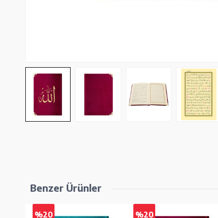
Benzer Ürünler
%20
%20