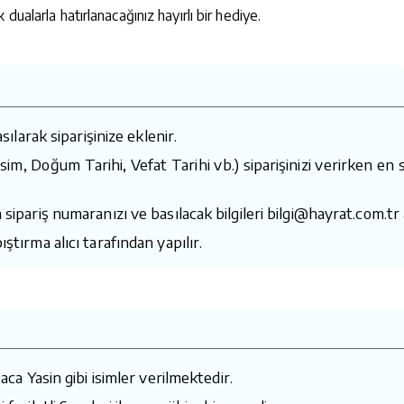
ualarla hatırlanacağınız hayırlı bir hediye.
sılarak siparişinize eklenir.
i (İsim, Doğum Tarihi, Vefat Tarihi vb.) siparişinizi verirke
 sipariş numaranızı ve basılacak bilgileri bilgi@hayrat.com.tr
ştırma alıcı tarafından yapılır.
aca Yasin gibi isimler verilmektedir.