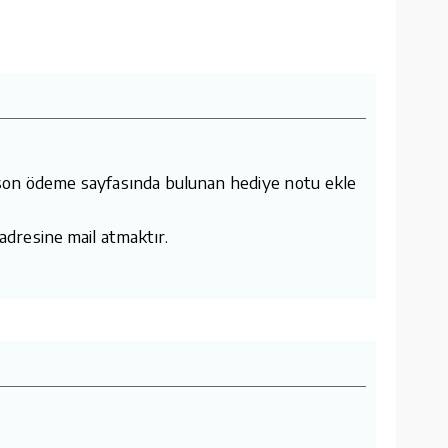
n en son ödeme sayfasında bulunan hediye notu ekle
 adresine mail atmaktır.