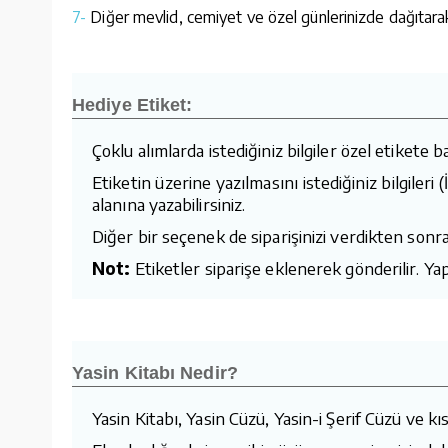
7-
Diğer mevlid, cemiyet ve özel günlerinizde dağıtarak d
Hediye Etiket:
Çoklu alımlarda istediğiniz bilgiler özel etikete ba
Etiketin üzerine yazılmasını istediğiniz bilgiler
alanına yazabilirsiniz.
Diğer bir seçenek de siparişinizi verdikten sonra
Not:
Etiketler siparişe eklenerek gönderilir. Yapı
Yasin Kitabı Nedir?
Yasin Kitabı, Yasin Cüzü, Yasin-i Şerif Cüzü ve kıs