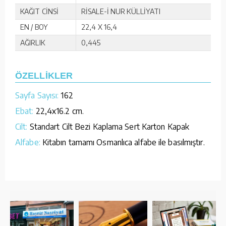
KAĞIT CİNSİ
RİSALE-İ NUR KÜLLİYATI
EN / BOY
22,4 X 16,4
AĞIRLIK
0,445
ÖZELLİKLER
Sayfa Sayısı:
162
Ebat:
22,4x16.2 cm.
Cilt:
Standart Cilt Bezi Kaplama Sert Karton Kapak
Alfabe:
Kitabın tamamı Osmanlıca alfabe ile basılmıştır.