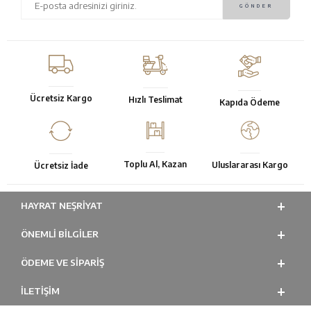
Ücretsiz Kargo
Hızlı Teslimat
Kapıda Ödeme
Toplu Al, Kazan
Uluslararası Kargo
Ücretsiz İade
HAYRAT NEŞRIYAT
ÖNEMLI BILGILER
ÖDEME VE SİPARİŞ
İLETİŞİM