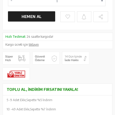
HEMEN AL
Hızlı Teslimat:
24 saatte kargoda!
Kargo ücreti için
tıklayın
TOPLU AL, İNDIRIM FIRSATINI YAKALA!
5 -
9 Adet Ekle,
Sepette %5 İndirim
10 -
49 Adet Ekle,
Sepette %7 İndirim