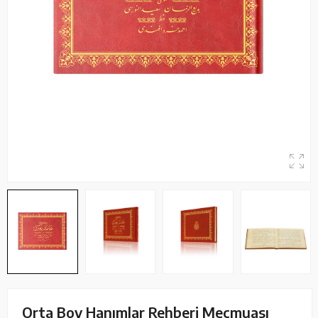
Orta Boy Hanımlar Rehberi Mecmuası