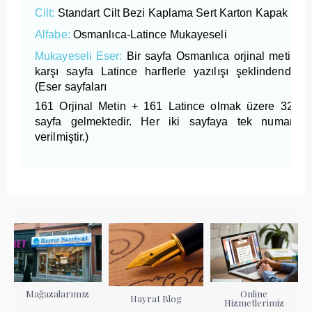
Cilt:
Standart Cilt Bezi Kaplama Sert Karton Kapak
Alfabe:
Osmanlıca-Latince Mukayeseli
Mukayeseli Eser:
Bir sayfa Osmanlıca orjinal metin,
karşı sayfa Latince harflerle yazılışı şeklindendir.
(Eser sayfaları
161 Orjinal Metin + 161 Latince olmak üzere 322
sayfa gelmektedir. Her iki sayfaya tek numara
verilmiştir.)
Mağazalarımız
Online
Hayrat Blog
Hizmetlerimiz