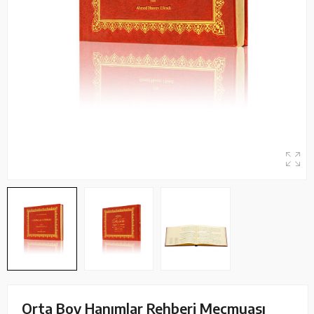
Orta Boy Hanımlar Rehberi Mecmuası