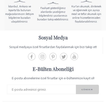
İstanbul, Ankara ve
Kur'an okumak, dinlemek
Faaliyet gösterdiğimiz
Isparta'da bulunan
ve öğrenmek için ayrıca
alanlarda yazdığımız
mağazalarımızın iletişim
meal ve tefsir okumak için
bilgilendirici yazılarımızı
bilgilerine buradan
online hizmetlerimizden
buradan takip edebilirsiniz.
ulaşabilirsiniz.
faydalanabilirsiniz.
Sosyal Medya
Sosyal medyaya özel fırsatlardan faydalanmak için bizi takip et!
E-Bülten Aboneliği
E-posta abonelerine özel fırsatlar için e-bültenimize kayıt ol!