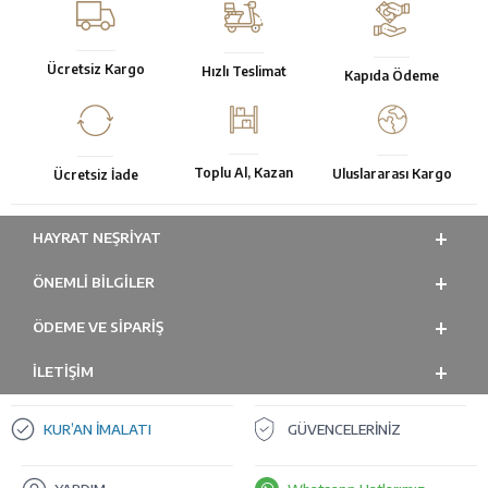
Ücretsiz Kargo
Hızlı Teslimat
Kapıda Ödeme
Toplu Al, Kazan
Uluslararası Kargo
Ücretsiz İade
HAYRAT NEŞRIYAT
ÖNEMLI BILGILER
ÖDEME VE SİPARİŞ
İLETİŞİM
KUR’AN İMALATI
GÜVENCELERİNİZ