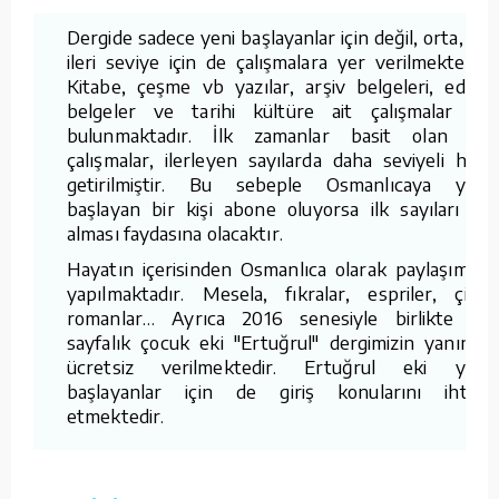
Dergide sadece yeni başlayanlar için değil, orta, iyi,
ileri seviye için de çalışmalara yer verilmektedir.
Kitabe, çeşme vb yazılar, arşiv belgeleri, edebi
belgeler ve tarihi kültüre ait çalışmalar da
bulunmaktadır. İlk zamanlar basit olan bu
çalışmalar, ilerleyen sayılarda daha seviyeli hale
getirilmiştir. Bu sebeple Osmanlıcaya yeni
başlayan bir kişi abone oluyorsa ilk sayıları da
alması faydasına olacaktır.
Hayatın içerisinden Osmanlıca olarak paylaşımlar
yapılmaktadır. Mesela, fıkralar, espriler, çizgi
romanlar… Ayrıca 2016 senesiyle birlikte 16
sayfalık çocuk eki "Ertuğrul" dergimizin yanında
ücretsiz verilmektedir. Ertuğrul eki yeni
başlayanlar için de giriş konularını ihtiva
etmektedir.