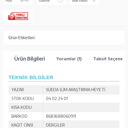
Ürün Etiketleri:
Ürün Bilgileri
Yorumlar (1)
Taksit Seçenekle
TEKNİK BİLGİLER
YAZAR
SÜEDA İLİM ARAŞTIRMA HEYETİ
STOK KODU
04 02 24 01
KISA KODU
BARKOD
8683688060911
KAĞIT CİNSİ
DERGİLER