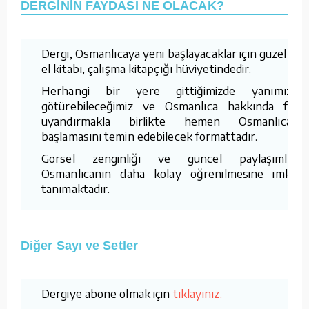
DERGİNİN FAYDASI NE OLACAK?
Dergi, Osmanlıcaya yeni başlayacaklar için güzel bir
el kitabı, çalışma kitapçığı hüviyetindedir.
Herhangi bir yere gittiğimizde yanımızda
götürebileceğimiz ve Osmanlıca hakkında fikir
uyandırmakla birlikte hemen Osmanlıcaya
başlamasını temin edebilecek formattadır.
Görsel zenginliği ve güncel paylaşımları,
Osmanlıcanın daha kolay öğrenilmesine imkan
tanımaktadır.
Diğer Sayı ve Setler
Dergiye abone olmak için
tıklayınız.