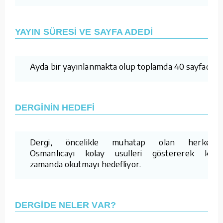
YAYIN SÜRESİ VE SAYFA ADEDİ
Ayda bir yayınlanmakta olup toplamda 40 sayfadır.
DERGİNİN HEDEFİ
Dergi, öncelikle muhatap olan herkese
Osmanlıcayı kolay usulleri göstererek kısa
zamanda okutmayı hedefliyor.
DERGİDE NELER VAR?