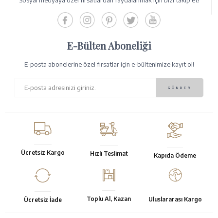
Sosyal medyaya özel fırsatlardan faydalanmak için bizi takip et!
E-Bülten Aboneliği
E-posta abonelerine özel fırsatlar için e-bültenimize kayıt ol!
Ücretsiz Kargo
Hızlı Teslimat
Kapıda Ödeme
Toplu Al, Kazan
Uluslararası Kargo
Ücretsiz İade