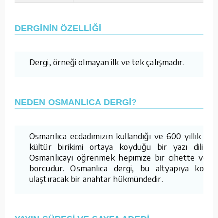
DERGİNİN ÖZELLİĞİ
Dergi, örneği olmayan ilk ve tek çalışmadır.
NEDEN OSMANLICA DERGİ?
Osmanlıca ecdadımızın kullandığı ve 600 yıllık bir
kültür birikimi ortaya koyduğu bir yazı dilidir.
Osmanlıcayı öğrenmek hepimize bir cihette vefa
borcudur. Osmanlıca dergi, bu altyapıya kolay
ulaştıracak bir anahtar hükmündedir.