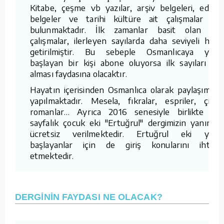
Kitabe, çeşme vb yazılar, arşiv belgeleri, edebi
belgeler ve tarihi kültüre ait çalışmalar da
bulunmaktadır. İlk zamanlar basit olan bu
çalışmalar, ilerleyen sayılarda daha seviyeli hale
getirilmiştir. Bu sebeple Osmanlıcaya yeni
başlayan bir kişi abone oluyorsa ilk sayıları da
alması faydasına olacaktır.
Hayatın içerisinden Osmanlıca olarak paylaşımlar
yapılmaktadır. Mesela, fıkralar, espriler, çizgi
romanlar… Ayrıca 2016 senesiyle birlikte 16
sayfalık çocuk eki "Ertuğrul" dergimizin yanında
ücretsiz verilmektedir. Ertuğrul eki yeni
başlayanlar için de giriş konularını ihtiva
etmektedir.
DERGİNİN FAYDASI NE OLACAK?