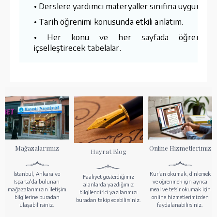
• Derslere yardımcı materyaller sınıfına uygunluk.
• Tarih öğrenimi konusunda etkili anlatım.
• Her konu ve her sayfada öğrenmey
içselleştirecek tabelalar.
Mağazalarımız
Online Hizmetlerimiz
Hayrat Blog
İstanbul, Ankara ve
Kur'an okumak, dinlemek
Faaliyet gösterdiğimiz
Isparta'da bulunan
ve öğrenmek için ayrıca
alanlarda yazdığımız
mağazalarımızın iletişim
meal ve tefsir okumak için
bilgilendirici yazılarımızı
bilgilerine buradan
online hizmetlerimizden
buradan takip edebilirsiniz.
ulaşabilirsiniz.
faydalanabilirsiniz.