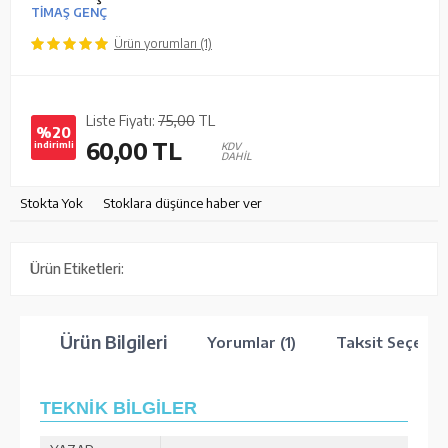
TİMAŞ GENÇ
Ürün yorumları (1)
Liste Fiyatı:
75,00
TL
%20
60,00
TL
indirimli
KDV
DAHİL
Stokta Yok
Stoklara düşünce haber ver
Ürün Etiketleri:
Ürün Bilgileri
Yorumlar (1)
Taksit Seçenek
TEKNİK BİLGİLER