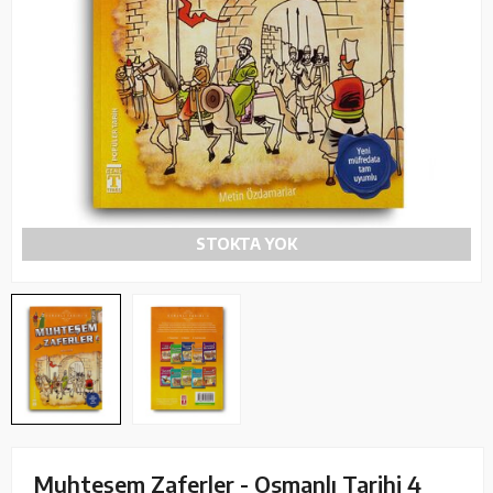
STOKTA YOK
Muhteşem Zaferler - Osmanlı Tarihi 4