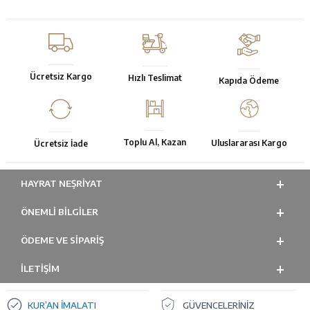
Ücretsiz Kargo
Hızlı Teslimat
Kapıda Ödeme
Toplu Al, Kazan
Uluslararası Kargo
Ücretsiz İade
HAYRAT NEŞRIYAT
ÖNEMLI BILGILER
ÖDEME VE SİPARİŞ
İLETİŞİM
KUR’AN İMALATI
GÜVENCELERİNİZ