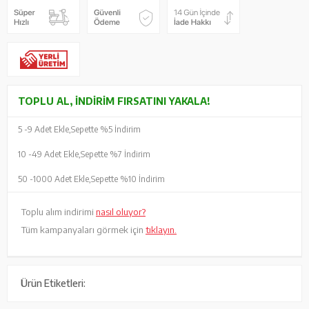
TOPLU AL, İNDIRIM FIRSATINI YAKALA!
5 -
9 Adet Ekle,
Sepette %5 İndirim
10 -
49 Adet Ekle,
Sepette %7 İndirim
50 -
1000 Adet Ekle,
Sepette %10 İndirim
Toplu alım indirimi
nasıl oluyor?
Tüm kampanyaları görmek için
tıklayın.
Ürün Etiketleri: