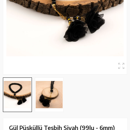
Gül Püsküllü Tesbih Siyah (99lu - 6mm)