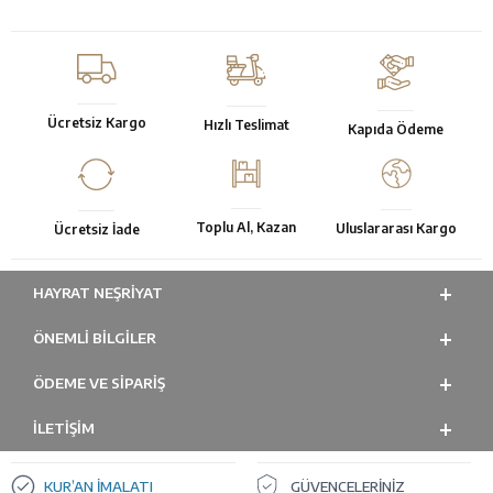
Ücretsiz Kargo
Hızlı Teslimat
Kapıda Ödeme
Toplu Al, Kazan
Uluslararası Kargo
Ücretsiz İade
HAYRAT NEŞRIYAT
ÖNEMLI BILGILER
ÖDEME VE SİPARİŞ
İLETİŞİM
KUR’AN İMALATI
GÜVENCELERİNİZ