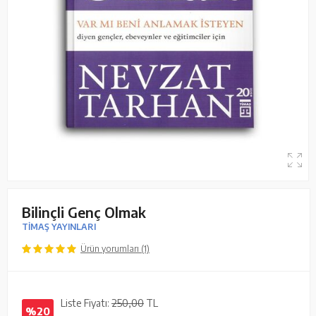
Bilinçli Genç Olmak
TİMAŞ YAYINLARI
Ürün yorumları (1)
Liste Fiyatı:
250,00
TL
%20