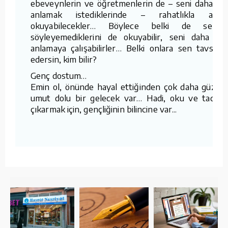
ebeveynlerin ve öğretmenlerin de – seni daha iyi
anlamak istediklerinde – rahatlıkla açıp
okuyabilecekler… Böylece belki de senin
söyleyemediklerini de okuyabilir, seni daha iyi
anlamaya çalışabilirler… Belki onlara sen tavsiye
edersin, kim bilir?
Genç dostum…
Emin ol, önünde hayal ettiğinden çok daha güzel,
umut dolu bir gelecek var… Hadi, oku ve tadını
çıkarmak için, gençliğinin bilincine var...