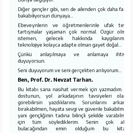
Diğer gençler gibi, sen de ailenden çok daha farklı
bakabiliyorsun dünyaya…
Ebeveynlerin ve öğretmenlerinle ufak tefek
tartışmalar yaşaman çok normal. Özgür olmak
istemen, gelecek hakkında kaygılanman,
teknolojiye kolayca adapte olman gayet doğal…
Çünkü anlaşılmaya ve anlamaya ihtiyaç
duyuyorsun.
Seni duyuyorum ve seni gerçekten anlıyorum…
Ben, Prof. Dr. Nevzat Tarhan.
Bu kitabı sana nasihat vermek için yazmadım. Bir
dostunun, yol arkadaşının tavsiyeleri olarak
görebilirsin yazdıklarımı. Sorunlarını arkanda
bırakabilmen, hayata sevgi ve güvenle bakabilmen,
yani gençliğinin tadına bilinçli şekilde varabilmen
için tüm söylediklerim. Senin çok akıcı
bulacağından emin olduğum bu kitabı,