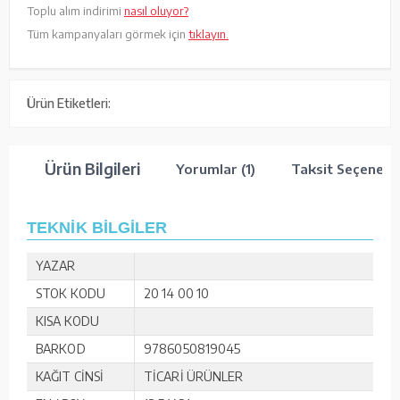
Toplu alım indirimi
nasıl oluyor?
Tüm kampanyaları görmek için
tıklayın.
Ürün Etiketleri:
Ürün Bilgileri
Yorumlar (1)
Taksit Seçenekle
TEKNİK BİLGİLER
YAZAR
STOK KODU
20 14 00 10
KISA KODU
BARKOD
9786050819045
KAĞIT CİNSİ
TİCARİ ÜRÜNLER