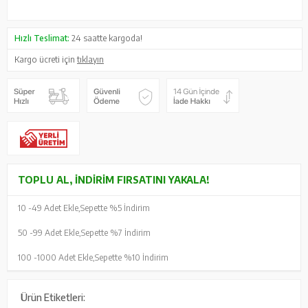
Hızlı Teslimat:
24 saatte kargoda!
Kargo ücreti için
tıklayın
TOPLU AL, İNDIRIM FIRSATINI YAKALA!
10 -
49 Adet Ekle,
Sepette %5 İndirim
50 -
99 Adet Ekle,
Sepette %7 İndirim
100 -
1000 Adet Ekle,
Sepette %10 İndirim
Ürün Etiketleri: