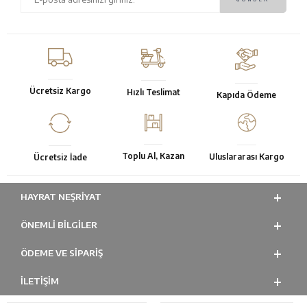
Ücretsiz Kargo
Hızlı Teslimat
Kapıda Ödeme
Toplu Al, Kazan
Uluslararası Kargo
Ücretsiz İade
HAYRAT NEŞRIYAT
ÖNEMLI BILGILER
ÖDEME VE SİPARİŞ
İLETİŞİM