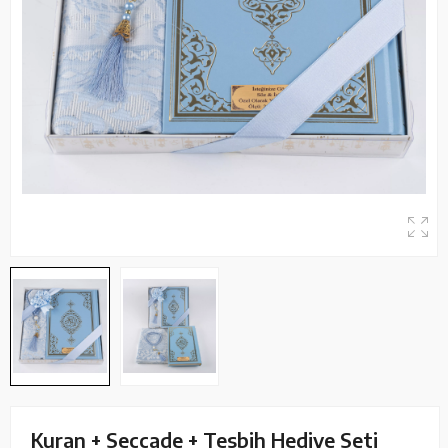
Kuran + Seccade + Tesbih Hediye Seti