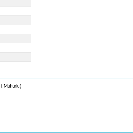
et Mühürlü)