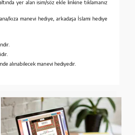
tında yer alan isim/söz ekle linkine tıklamanız
ana/kıza manevi hediye, arkadaşa İslami hediye
ndir.
dir.
nde alınabilecek manevi hediyedir.