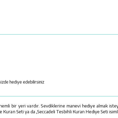
izde hediye edebilirsiniz
mli bir yeri vardır. Sevdiklerine manevi hediye almak istey
e Kuran Seti ya da ,Seccadeli Tesbihli Kuran Hediye Seti isiml