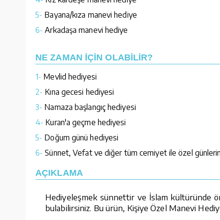
5-
Bayana/kıza manevi hediye
6-
Arkadaşa manevi hediye
NE ZAMAN İÇİN OLABİLİR?
1-
Mevlid hediyesi
2-
Kına gecesi hediyesi
3-
Namaza başlangıç hediyesi
4-
Kuran'a geçme hediyesi
5-
Doğum günü hediyesi
6-
Sünnet, Vefat ve diğer tüm cemiyet ile özel günlerin
AÇIKLAMA
Hediyeleşmek sünnettir ve İslam kültüründe öne
bulabilirsiniz. Bu ürün, Kişiye Özel Manevi Hediy