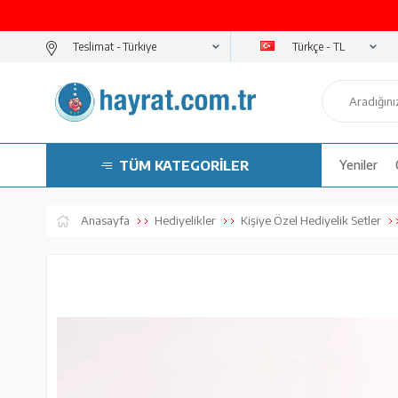
Türkçe - TL
Teslimat -
TÜM KATEGORİLER
Yeniler
Anasayfa
Hediyelikler
Kişiye Özel Hediyelik Setler