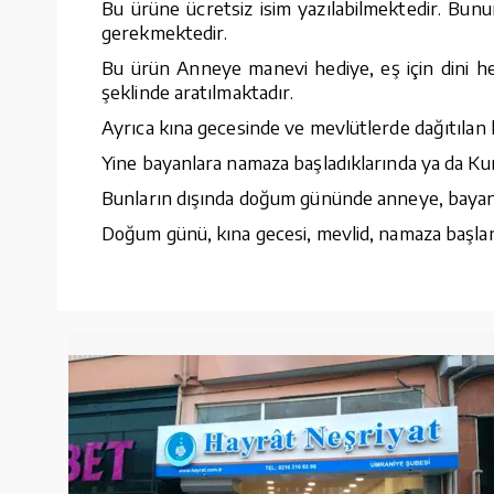
Bu ürüne ücretsiz isim yazılabilmektedir. Bunu
gerekmektedir.
Bu ürün Anneye manevi hediye, eş için dini he
şeklinde aratılmaktadır.
Ayrıca kına gecesinde ve mevlütlerde dağıtılan 
Yine bayanlara namaza başladıklarında ya da Kur
Bunların dışında doğum gününde anneye, bayana, 
Doğum günü, kına gecesi, mevlid, namaza başlang