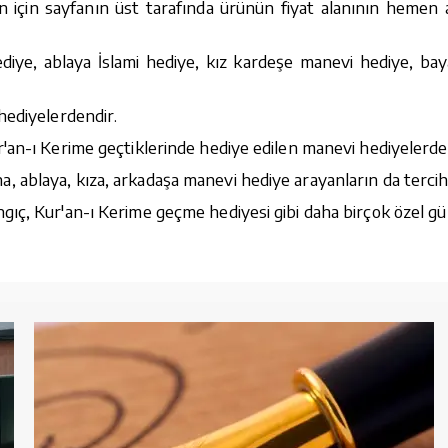
n için sayfanın üst tarafında ürünün fiyat alanının hemen al
diye, ablaya İslami hediye, kız kardeşe manevi hediye, bay
hediyelerdendir.
'an-ı Kerime geçtiklerinde hediye edilen manevi hediyelerde
ablaya, kıza, arkadaşa manevi hediye arayanların da tercihi
ıç, Kur'an-ı Kerime geçme hediyesi gibi daha birçok özel gü