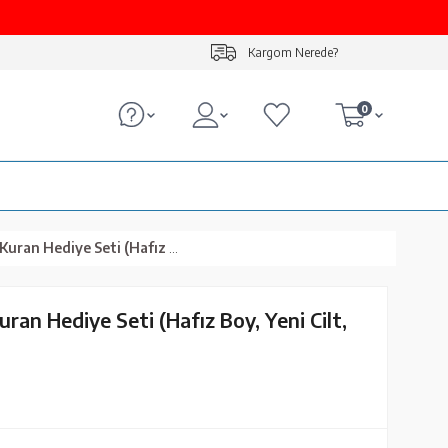
Kargom Nerede?
0
iye Seti (Hafız Boy, Yeni Cilt, Pembe)
ran Hediye Seti (Hafız Boy, Yeni Cilt,