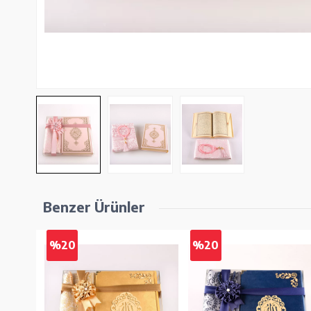
Benzer Ürünler
%20
%20