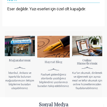
Eser değildir. Yazı eserleri için özel cilt kapağıdır.
Mağazalarımız
Online
Hayrat Blog
Hizmetlerimiz
İstanbul, Ankara ve
Kur'an okumak, dinlemek
Faaliyet gösterdiğimiz
Isparta'da bulunan
ve öğrenmek için ayrıca
alanlarda yazdığımız
mağazalarımızın iletişim
meal ve tefsir okumak için
bilgilendirici yazılarımızı
bilgilerine buradan
online hizmetlerimizden
buradan takip edebilirsiniz.
ulaşabilirsiniz.
faydalanabilirsiniz.
Sosyal Medya