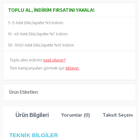
TOPLU AL, İNDIRIM FIRSATINI YAKALA!
5 -
9 Adet Ekle,
Sepette %5 İndirim
10 -
49 Adet Ekle,
Sepette %7 İndirim
50 -
1000 Adet Ekle,
Sepette %10 İndirim
Toplu alım indirimi
nasıl oluyor?
Tüm kampanyaları görmek için
tıklayın.
Ürün Etiketleri:
Ürün Bilgileri
Yorumlar (0)
Taksit Seçenekl
TEKNİK BİLGİLER