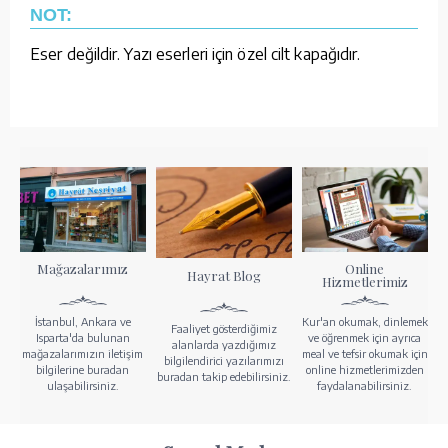
NOT:
Eser değildir. Yazı eserleri için özel cilt kapağıdır.
Mağazalarımız
Online
Hayrat Blog
Hizmetlerimiz
İstanbul, Ankara ve
Kur'an okumak, dinlemek
Faaliyet gösterdiğimiz
Isparta'da bulunan
ve öğrenmek için ayrıca
alanlarda yazdığımız
mağazalarımızın iletişim
meal ve tefsir okumak için
bilgilendirici yazılarımızı
bilgilerine buradan
online hizmetlerimizden
buradan takip edebilirsiniz.
ulaşabilirsiniz.
faydalanabilirsiniz.