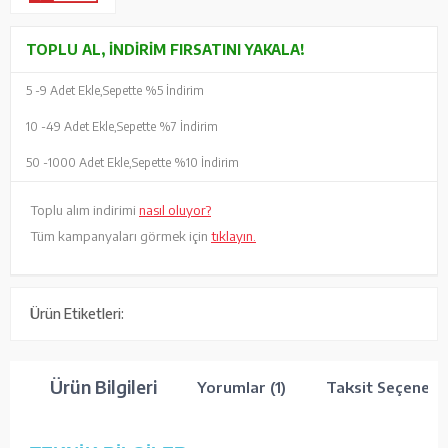
TOPLU AL, İNDIRIM FIRSATINI YAKALA!
5 -
9 Adet Ekle,
Sepette %5 İndirim
10 -
49 Adet Ekle,
Sepette %7 İndirim
50 -
1000 Adet Ekle,
Sepette %10 İndirim
Toplu alım indirimi
nasıl oluyor?
Tüm kampanyaları görmek için
tıklayın.
Ürün Etiketleri:
Ürün Bilgileri
Yorumlar (1)
Taksit Seçenekle