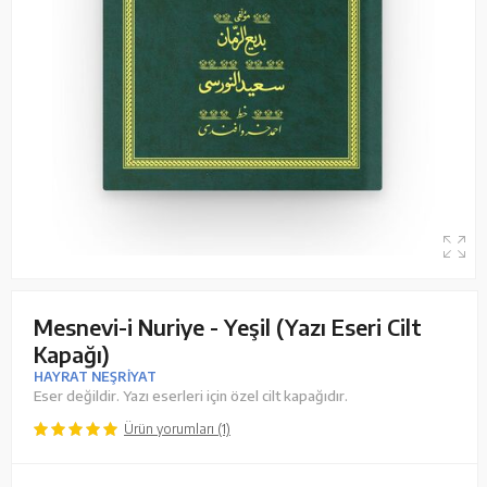
Mesnevi-i Nuriye - Yeşil (Yazı Eseri Cilt
Kapağı)
HAYRAT NEŞRİYAT
Eser değildir. Yazı eserleri için özel cilt kapağıdır.
Ürün yorumları (1)