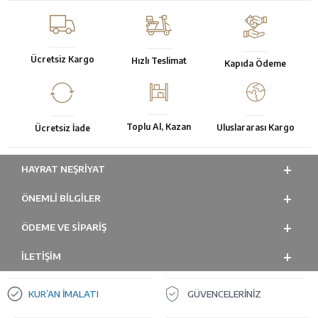
Ücretsiz Kargo
Hızlı Teslimat
Kapıda Ödeme
Toplu Al, Kazan
Uluslararası Kargo
Ücretsiz İade
HAYRAT NEŞRIYAT
ÖNEMLI BILGILER
ÖDEME VE SİPARİŞ
İLETİŞİM
KUR’AN İMALATI
GÜVENCELERİNİZ