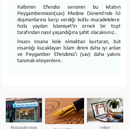
Kalbimin Efendisi serisinin bu kitabında,
Peygamberimizin(sav) Medine Dönemi'nde İslam
düşmanlarına karşı verdiği kutlu mücadelelere ve
hızla yayılan İslamiyet'in örnek bir toplum
tarafından nasıl yaşandığına şahit olacaksınız…
İnsanı insana köle olmaktan kurtaran, bütün
insanlığı kucaklayan İslam dinini daha iyi anlamak
ve Peygamber Efendimiz’i (sav) daha yakından
tanımak isteyenlere...
Mağazalarımız
Online