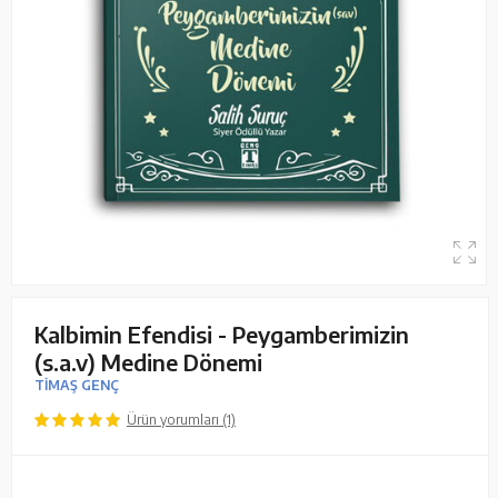
Kalbimin Efendisi - Peygamberimizin
(s.a.v) Medine Dönemi
TİMAŞ GENÇ
Ürün yorumları (1)