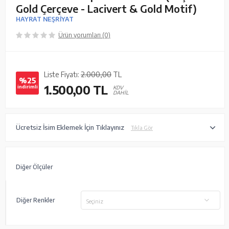
Gold Çerçeve - Lacivert & Gold Motif)
HAYRAT NEŞRİYAT
Ürün yorumları (0)
Liste Fiyatı:
2.000,00
TL
%25
1.500,00
TL
indirimli
KDV
DAHİL
Ücretsiz İsim Eklemek İçin Tıklayınız
Tıkla Gör
Diğer Ölçüler
Diğer Renkler
Seçiniz