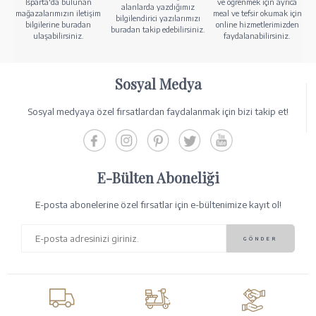
Isparta'da bulunan
ve öğrenmek için ayrıca
alanlarda yazdığımız
mağazalarımızın iletişim
meal ve tefsir okumak için
bilgilendirici yazılarımızı
bilgilerine buradan
online hizmetlerimizden
buradan takip edebilirsiniz.
ulaşabilirsiniz.
faydalanabilirsiniz.
Sosyal Medya
Sosyal medyaya özel fırsatlardan faydalanmak için bizi takip et!
E-Bülten Aboneliği
E-posta abonelerine özel fırsatlar için e-bültenimize kayıt ol!