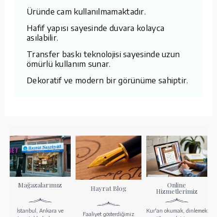
Üründe cam kullanılmamaktadır.
Hafif yapısı sayesinde duvara kolayca
asılabilir.
Transfer baskı teknolojisi sayesinde uzun
ömürlü kullanım sunar.
Dekoratif ve modern bir görünüme sahiptir.
Mağazalarımız
Online
Hayrat Blog
Hizmetlerimiz
İstanbul, Ankara ve
Kur'an okumak, dinlemek
Faaliyet gösterdiğimiz