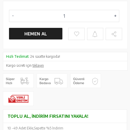
HEMEN AL
Hızlı Teslimat:
24 saatte kargoda!
Kargo ücreti için
tıklayın
TOPLU AL, İNDIRIM FIRSATINI YAKALA!
10 -
49 Adet Ekle,
Sepette %5 İndirim