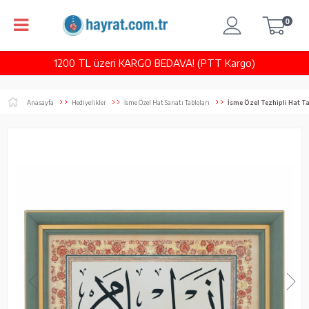
0
1200 TL üzeri KARGO BEDAVA! (PTT Kargo)
Anasayfa
Hediyelikler
İsme Özel Hat Sanatı Tabloları
İsme Özel Tezhipli Hat Tablosu