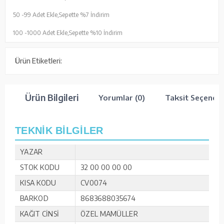
50 -
99 Adet Ekle,
Sepette %7 İndirim
100 -
1000 Adet Ekle,
Sepette %10 İndirim
Ürün Etiketleri:
Ürün Bilgileri
Yorumlar (0)
Taksit Seçenekl
TEKNİK BİLGİLER
YAZAR
STOK KODU
32 00 00 00 00
KISA KODU
CV0074
BARKOD
8683688035674
KAĞIT CİNSİ
ÖZEL MAMÜLLER