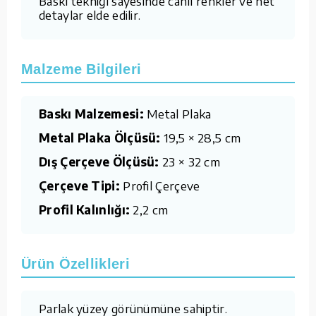
Baskı tekniği sayesinde canlı renkler ve net
detaylar elde edilir.
Malzeme Bilgileri
Baskı Malzemesi:
Metal Plaka
Metal Plaka Ölçüsü:
19,5 × 28,5 cm
Dış Çerçeve Ölçüsü:
23 × 32 cm
Çerçeve Tipi:
Profil Çerçeve
Profil Kalınlığı:
2,2 cm
Ürün Özellikleri
Parlak yüzey görünümüne sahiptir.