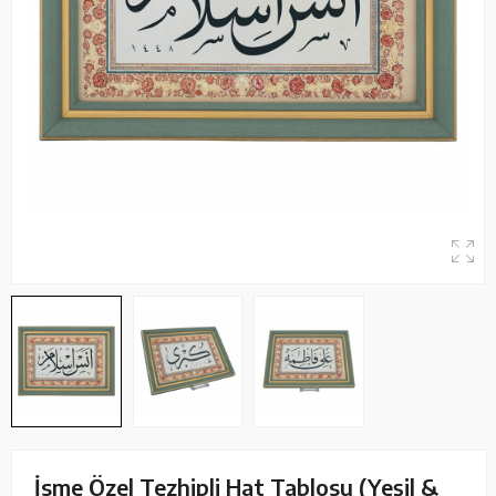
İsme Özel Tezhipli Hat Tablosu (Yeşil &