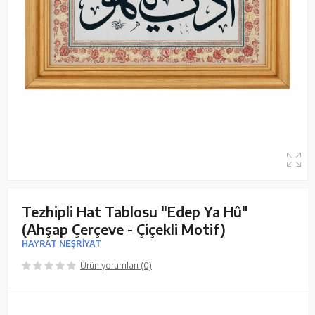
Tezhipli Hat Tablosu "Edep Ya Hû"
(Ahşap Çerçeve - Çiçekli Motif)
HAYRAT NEŞRİYAT
Ürün yorumları (0)