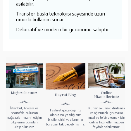
asılabilir.
Transfer baskı teknolojisi sayesinde uzun
ömürlü kullanım sunar.
Dekoratif ve modern bir görünüme sahiptir.
Mağazalarımız
Online
Hayrat Blog
Hizmetlerimiz
İstanbul, Ankara ve
Kur'an okumak, dinlemek
Faaliyet gösterdiğimiz
Isparta'da bulunan
ve öğrenmek için ayrıca
alanlarda yazdığımız
mağazalarımızın iletişim
meal ve tefsir okumak için
bilgilendirici yazılarımızı
bilgilerine buradan
online hizmetlerimizden
buradan takip edebilirsiniz.
ulaşabilirsiniz.
faydalanabilirsiniz.