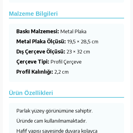
Malzeme Bilgileri
Baskı Malzemesi:
Metal Plaka
Metal Plaka Ölçüsü:
19,5 × 28,5 cm
Dış Çerçeve Ölçüsü:
23 × 32 cm
Çerçeve Tipi:
Profil Çerçeve
Profil Kalınlığı:
2,2 cm
Ürün Özellikleri
Parlak yüzey görünümüne sahiptir.
Üründe cam kullanılmamaktadır.
Hafif yapısı sayesinde duvara kolayca