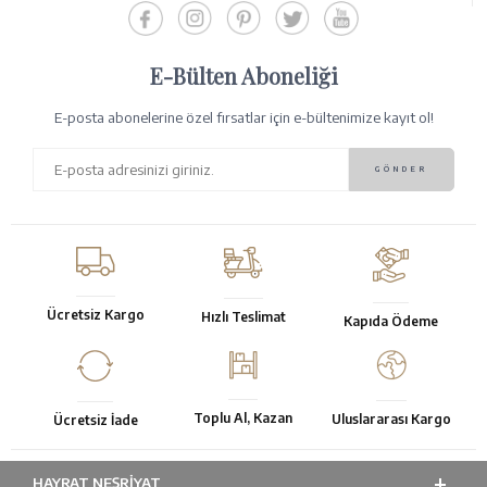
E-Bülten Aboneliği
E-posta abonelerine özel fırsatlar için e-bültenimize kayıt ol!
Ücretsiz Kargo
Hızlı Teslimat
Kapıda Ödeme
Toplu Al, Kazan
Uluslararası Kargo
Ücretsiz İade
HAYRAT NEŞRIYAT