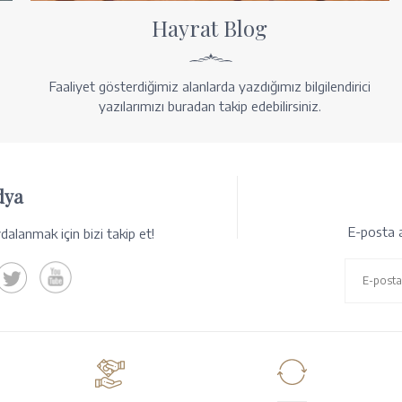
Hayrat Blog
Faaliyet gösterdiğimiz alanlarda yazdığımız bilgilendirici
yazılarımızı buradan takip edebilirsiniz.
dya
E-posta a
alanmak için bizi takip et!