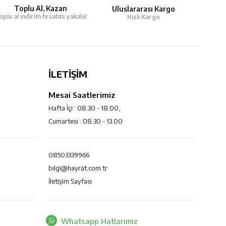
Toplu Al, Kazan
Uluslararası Kargo
oplu al indirim fırsatını yakala!
Hızlı Kargo
İLETİŞİM
Mesai Saatlerimiz
Hafta İçi : 08.30 - 18.00,
Cumartesi : 08.30 - 13.00
08503339966
bilgi@hayrat.com.tr
İletişim Sayfası
Whatsapp Hatlarımız