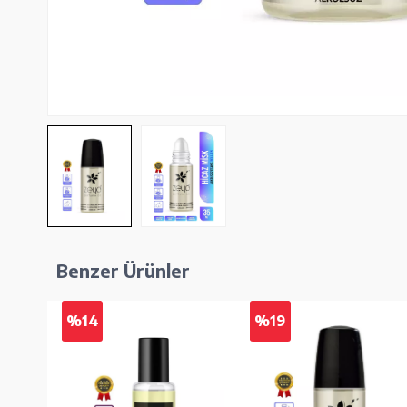
Benzer Ürünler
%14
%19