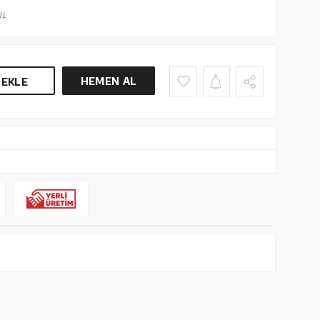
İL
HEMEN AL
 EKLE