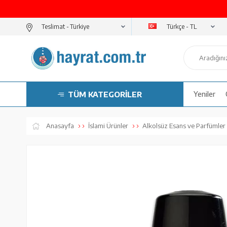
Türkçe - TL
Teslimat -
TÜM KATEGORİLER
Yeniler
Anasayfa
İslami Ürünler
Alkolsüz Esans ve Parfümler