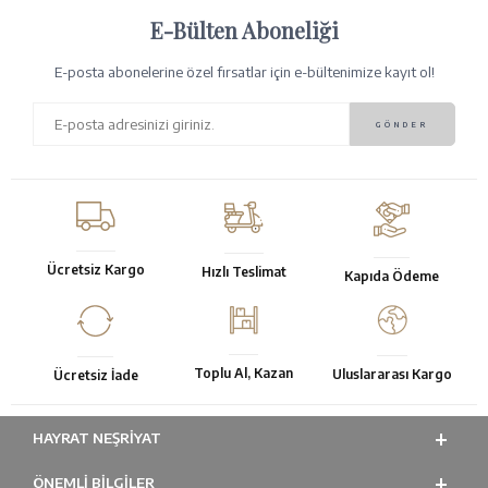
E-Bülten Aboneliği
E-posta abonelerine özel fırsatlar için e-bültenimize kayıt ol!
Ücretsiz Kargo
Hızlı Teslimat
Kapıda Ödeme
Toplu Al, Kazan
Uluslararası Kargo
Ücretsiz İade
HAYRAT NEŞRIYAT
ÖNEMLI BILGILER