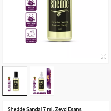
Shedde Sandal 7 ml. Zeyd Esans