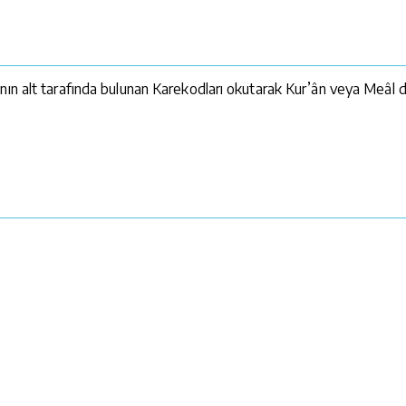
ın alt tarafında bulunan Karekodları okutarak Kur’ân veya Meâl din