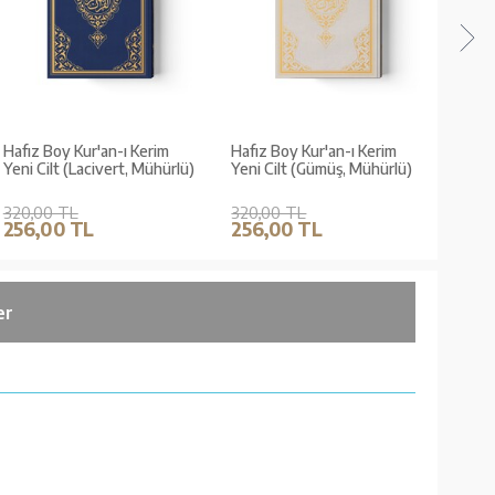
Hafız Boy Kur'an-ı Kerim
Hafız Boy Kur'an-ı Kerim
Hafız
Yeni Cilt (Lacivert, Mühürlü)
Yeni Cilt (Gümüş, Mühürlü)
Yeni 
320,00 TL
320,00 TL
320,
256,00 TL
256,00 TL
256
er