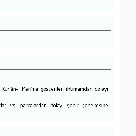
 Kur'ân-ı Kerîme gösterilen ihtimamdan dolayı
lar vs. parçalardan dolayı şehir şebekesine