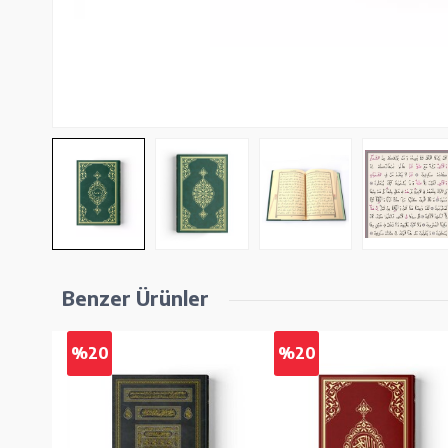
Benzer Ürünler
%20
%20