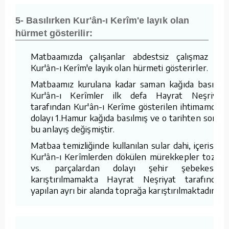
5- Basılırken Kur'ân-ı Kerîm'e layık olan
hürmet gösterilir:
Matbaamızda çalışanlar abdestsiz çalışmaz ve
Kur'ân-ı Kerîm'e layık olan hürmeti gösterirler.
Matbaamız kurulana kadar saman kağıda basılan
Kur'ân-ı Kerîmler ilk defa Hayrat Neşriyat
tarafından Kur'ân-ı Kerîme gösterilen ihtimamdan
dolayı 1.Hamur kağıda basılmış ve o tarihten sonra
bu anlayış değişmiştir.
Matbaa temizliğinde kullanılan sular dahi, içerisine
Kur'ân-ı Kerîmlerden dökülen mürekkepler tozlar
vs. parçalardan dolayı şehir şebekesine
karıştırılmamakta Hayrat Neşriyat tarafından
yapılan ayrı bir alanda toprağa karıştırılmaktadır.