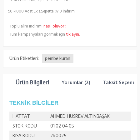
50 -
1000 Adet Ekle,
Sepette %10 İndirim
Toplu alım indirimi
nasıl oluyor?
Tüm kampanyaları görmek için
tıklayın.
Ürün Etiketleri:
pembe kuran
Ürün Bilgileri
Yorumlar (2)
Taksit Seçenekl
TEKNİK BİLGİLER
HATTAT
AHMED HUSREV ALTINBAŞAK
STOK KODU
01 02 04 05
KISA KODU
2R0025