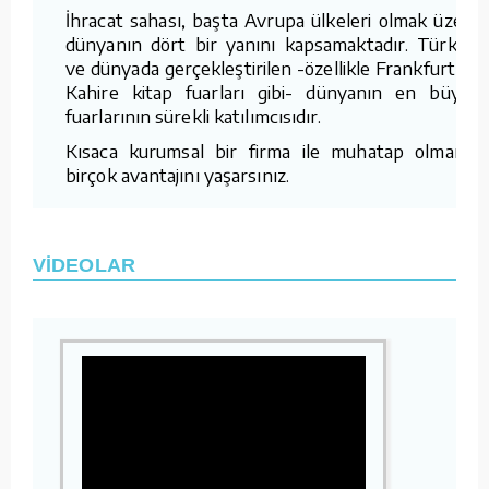
İhracat sahası, başta Avrupa ülkeleri olmak üzere
dünyanın dört bir yanını kapsamaktadır. Türkiye
ve dünyada gerçekleştirilen -özellikle Frankfurt ve
Kahire kitap fuarları gibi- dünyanın en büyük
fuarlarının sürekli katılımcısıdır.
Kısaca kurumsal bir firma ile muhatap olmanın
birçok avantajını yaşarsınız.
VİDEOLAR