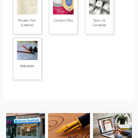
Risale-i Nur
Cevşen Oku
Soru ve
(Latince)
Cevaplar
Makaleler