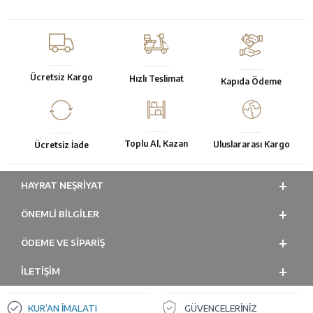
Ücretsiz Kargo
Hızlı Teslimat
Kapıda Ödeme
Toplu Al, Kazan
Uluslararası Kargo
Ücretsiz İade
HAYRAT NEŞRIYAT
ÖNEMLI BILGILER
ÖDEME VE SİPARİŞ
İLETİŞİM
KUR’AN İMALATI
GÜVENCELERİNİZ