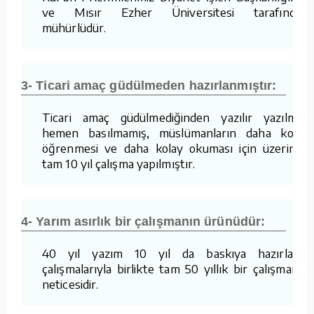
ve Mısır Ezher Üniversitesi tarafından
mühürlüdür.
3- Ticari amaç güdülmeden hazırlanmıştır:
Ticari amaç güdülmediğinden yazılır yazılmaz
hemen basılmamış, müslümanların daha kolay
öğrenmesi ve daha kolay okuması için üzerinde
tam 10 yıl çalışma yapılmıştır.
4- Yarım asırlık bir çalışmanın ürünüdür:
40 yıl yazım 10 yıl da baskıya hazırlama
çalışmalarıyla birlikte tam 50 yıllık bir çalışmanın
neticesidir.