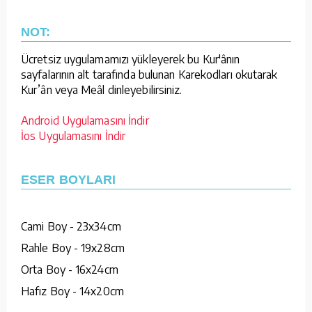
NOT:
Ücretsiz uygulamamızı yükleyerek bu Kur'ânın
sayfalarının alt tarafında bulunan Karekodları okutarak
Kur’ân veya Meâl dinleyebilirsiniz.
Android Uygulamasını İndir
İos Uygulamasını İndir
ESER BOYLARI
Cami Boy - 23x34cm
Rahle Boy - 19x28cm
Orta Boy - 16x24cm
Hafız Boy - 14x20cm