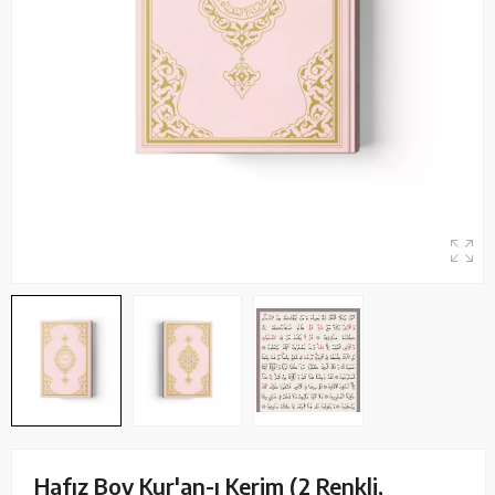
Hafız Boy Kur'an-ı Kerim (2 Renkli,