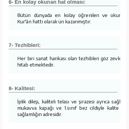
6- En kolay okunan hat olması:
Bütün dünyada en kolay öğrenilen ve okunan
Kur'ân hattı olarak ün kazanmıştır.
7- Tezhibleri:
Her biri sanat harikası olan tezhibleri göz zevkine
hitab etmektedir.
8- Kalitesi:
İplik dikişi, kaliteli telası ve şirazesi ayrıca sağlam
mukavva kapağı ve 1.sınıf bez cildiyle kalite ve
sağlamlığın adresidir.