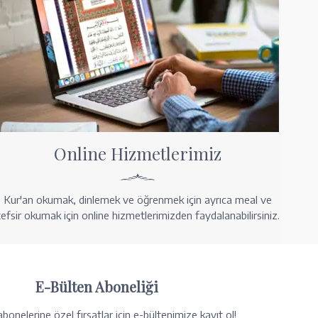
Online Hizmetlerimiz
Kur'an okumak, dinlemek ve öğrenmek için ayrıca meal ve
tefsir okumak için online hizmetlerimizden faydalanabilirsiniz.
E-Bülten Aboneliği
bonelerine özel fırsatlar için e-bültenimize kayıt ol!