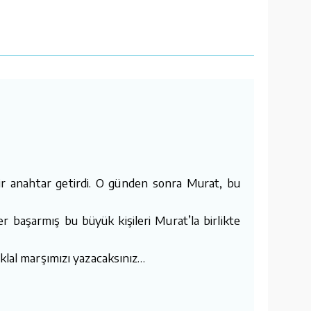
bir anahtar getirdi. O günden sonra Murat, bu
er başarmış bu büyük kişileri Murat’la birlikte
iklal marşımızı yazacaksınız…