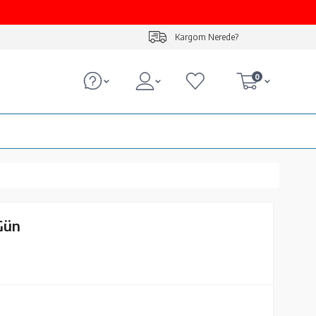
Kargom Nerede?
0
 Gün