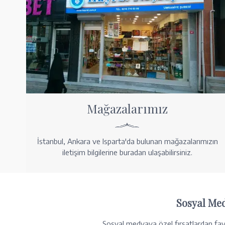
Mağazalarımız
İstanbul, Ankara ve Isparta'da bulunan mağazalarımızın
iletişim bilgilerine buradan ulaşabilirsiniz.
Sosyal Me
Sosyal medyaya özel fırsatlardan fayd