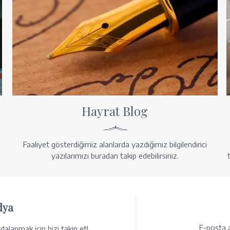
Hayrat Blog
Faaliyet gösterdiğimiz alanlarda yazdığımız bilgilendirici
yazılarımızı buradan takip edebilirsiniz.
dya
E-posta a
alanmak için bizi takip et!