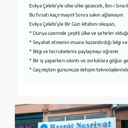
Evliya Çelebi’yle ülke ülke gezecek, İbn-i Sina i
Bu fırsatı kaçırmayın! Sonra sakın ağlamayın
Evliya Çelebi’yle Bir Gün kitabını okuyan,
* Dünya üzerinde çeşitli ülke ve şehirler oldu
* Seyahat etmenin insana kazandırdığı bilgi ve
* Bilgi ve tecrübelerini paylaşmayı öğrenir.
* Bir iş yaparken sıkıntı ve zorluklara göğüs g
* Geçmişten günümüze iletişim teknolojilerinde