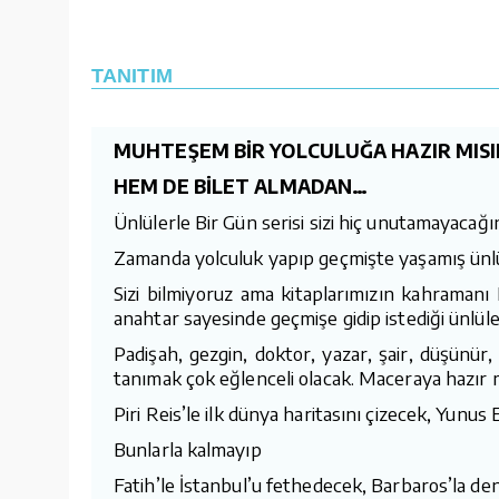
TANITIM
MUHTEŞEM BİR YOLCULUĞA HAZIR MISI
HEM DE BİLET ALMADAN…
Ünlülerle Bir Gün serisi sizi hiç unutamayacağ
Zamanda yolculuk yapıp geçmişte yaşamış ünlül
Sizi bilmiyoruz ama kitaplarımızın kahramanı
anahtar sayesinde geçmişe gidip istediği ünlüle
Padişah, gezgin, doktor, yazar, şair, düşünür,
tanımak çok eğlenceli olacak. Maceraya hazır 
Piri Reis’le ilk dünya haritasını çizecek, Yun
Bunlarla kalmayıp
Fatih’le İstanbul’u fethedecek, Barbaros’la den