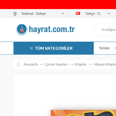
Türkçe - TL
Teslimat -
TÜM KATEGORİLER
Yeniler
Anasayfa
Çocuk Yayınları
Kitaplar
Hikaye Kitapla