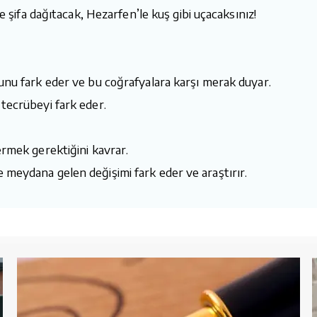
le şifa dağıtacak, Hezarfen’le kuş gibi uçacaksınız!
ğunu fark eder ve bu coğrafyalara karşı merak duyar.
 tecrübeyi fark eder.
ermek gerektiğini kavrar.
 meydana gelen değişimi fark eder ve araştırır.