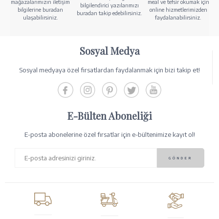
mağazalarımızın iletişim
meal ve tefsir okumak için
bilgilendirici yazılarımızı
bilgilerine buradan
online hizmetlerimizden
buradan takip edebilirsiniz.
ulaşabilirsiniz.
faydalanabilirsiniz.
Sosyal Medya
Sosyal medyaya özel fırsatlardan faydalanmak için bizi takip et!
E-Bülten Aboneliği
E-posta abonelerine özel fırsatlar için e-bültenimize kayıt ol!