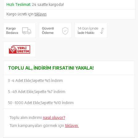
Hızlı Teslimat:
24 saatte kargoda!
Kargo ücreti için
tıklayın
TOPLU AL, İNDIRIM FIRSATINI YAKALA!
3 -
4 Adet Ekle,
Sepette %5 İndirim
5 -
49 Adet Ekle,
Sepette %7 İndirim
50 -
1000 Adet Ekle,
Sepette %10 İndirim
Toplu alım indirimi
nasıl oluyor?
Tüm kampanyaları görmek için
tıklayın.