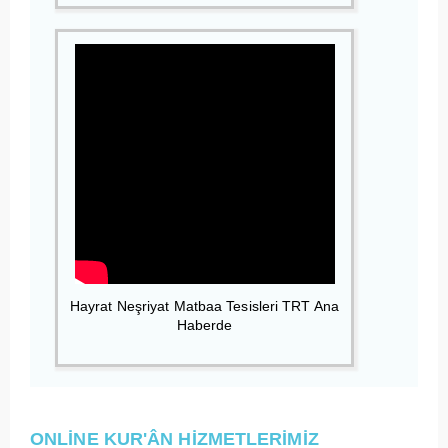
Hayrat Neşriyat Matbaa Tesisleri TRT Ana
Haberde
ONLİNE KUR'ÂN HİZMETLERİMİZ