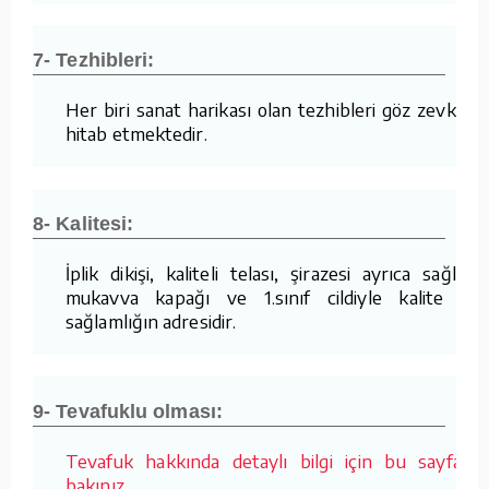
7- Tezhibleri:
Her biri sanat harikası olan tezhibleri göz zevkine
hitab etmektedir.
8- Kalitesi:
İplik dikişi, kaliteli telası, şirazesi ayrıca sağlam
mukavva kapağı ve 1.sınıf cildiyle kalite ve
sağlamlığın adresidir.
9- Tevafuklu olması:
Tevafuk hakkında detaylı bilgi için bu sayfaya
bakınız.