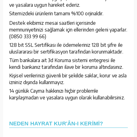
ve yasalara uygun hareket ederiz.
Sitemizdeki ürünlerin tamamı %100 orjinaldir.
Destek ekibimiz mesai saatleri içerisinde
memnuniyetinizi sağlamak için ellerinden geleni yaparlar.
(0850 333 99 66)
128 bit SSL Sertifikası ile ödemeleriniz 128 bit şifre ile
uluslararası bir sertifikasyon tarafından korunmaktadır.
Tüm bankalara ait 3d Koruma sistemi entegresi ile
kendi bankanız tarafından ilave bir koruma altındasınız.
Kişisel verilerinizi güvenli bir şekilde saklar, korur ve asla
izniniz dışında kullanmayız.
14 günlük Cayma hakkınızı hiçbir problemle
karşılaşmadan ve yasalara uygun olarak kullanabilirsiniz.
NEDEN HAYRAT KUR'ÂN-I KERİMİ?