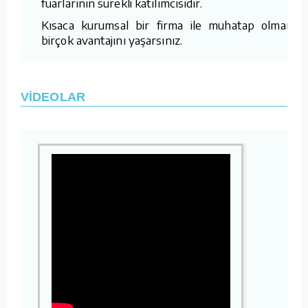
fuarlarının sürekli katılımcısıdır.
Kısaca kurumsal bir firma ile muhatap olmanın
birçok avantajını yaşarsınız.
VİDEOLAR