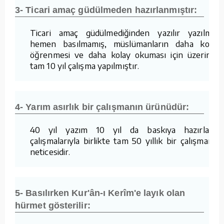
3- Ticari amaç güdülmeden hazırlanmıştır:
Ticari amaç güdülmediğinden yazılır yazılmaz
hemen basılmamış, müslümanların daha kolay
öğrenmesi ve daha kolay okuması için üzerinde
tam 10 yıl çalışma yapılmıştır.
4- Yarım asırlık bir çalışmanın ürünüdür:
40 yıl yazım 10 yıl da baskıya hazırlama
çalışmalarıyla birlikte tam 50 yıllık bir çalışmanın
neticesidir.
5- Basılırken Kur'ân-ı Kerîm'e layık olan
hürmet gösterilir: