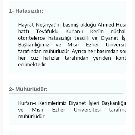
1- Hatasızdır:
Hayrât Neşriyat'ın basmış olduğu Ahmed Hüsrev
hattı Tevâfuklu Kur'an-ı Kerîm nüshaları,
otoritelerce hatasızlığı tescilli ve Diyanet İşleri
Başkanlığımız ve Mısır Ezher Üniversitesi
tarafından mühürlüdür. Ayrıca her basımdan sonra
her cüz hafızlar tarafından yeniden kontrol
edilmektedir.
2- Mühürlüdür:
Kur'an-ı Kerimlerimiz Diyanet İşleri Başkanlığımız
ve Mısır Ezher Üniversitesi tarafından
mühürlüdür.