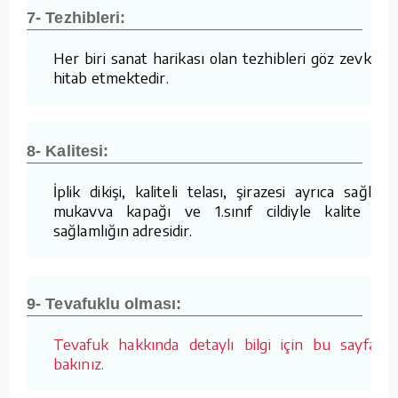
7- Tezhibleri:
Her biri sanat harikası olan tezhibleri göz zevkine
hitab etmektedir.
8- Kalitesi:
İplik dikişi, kaliteli telası, şirazesi ayrıca sağlam
mukavva kapağı ve 1.sınıf cildiyle kalite ve
sağlamlığın adresidir.
9- Tevafuklu olması:
Tevafuk hakkında detaylı bilgi için bu sayfaya
bakınız.