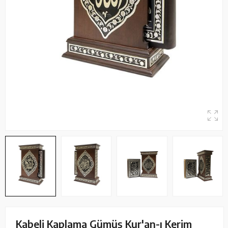
Kabeli Kaplama Gümüş Kur'an-ı Kerim