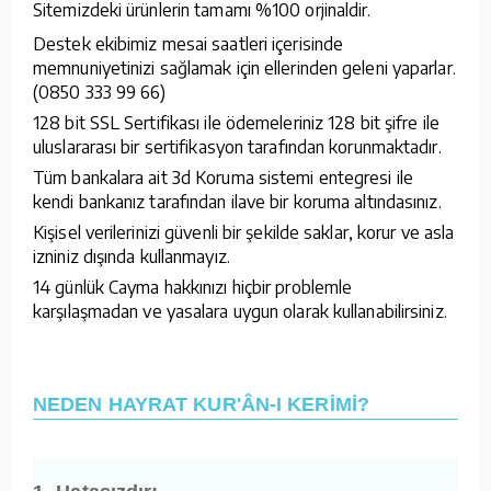
Sitemizdeki ürünlerin tamamı %100 orjinaldir.
Destek ekibimiz mesai saatleri içerisinde
memnuniyetinizi sağlamak için ellerinden geleni yaparlar.
(0850 333 99 66)
128 bit SSL Sertifikası ile ödemeleriniz 128 bit şifre ile
uluslararası bir sertifikasyon tarafından korunmaktadır.
Tüm bankalara ait 3d Koruma sistemi entegresi ile
kendi bankanız tarafından ilave bir koruma altındasınız.
Kişisel verilerinizi güvenli bir şekilde saklar, korur ve asla
izniniz dışında kullanmayız.
14 günlük Cayma hakkınızı hiçbir problemle
karşılaşmadan ve yasalara uygun olarak kullanabilirsiniz.
NEDEN HAYRAT KUR'ÂN-I KERİMİ?