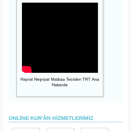
Hayrat Neşriyat Matbaa Tesisleri TRT Ana
Haberde
ONLİNE KUR'ÂN HİZMETLERİMİZ