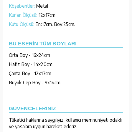
Köşebentler:
Metal
Kur'an Ölçüsü:
12x17cm
Kutu Ölçüsü:
En:17cm. Boy:25cm.
BU ESERİN TÜM BOYLARI
Orta Boy - 16x24cm
Hafız Boy - 14x20cm
Çanta Boy - 12x17cm
Büyük Cep Boy - 9x14cm
GÜVENCELERİNİZ
Tüketici haklarına saygılıyız, kullanıcı memnuniyeti odaklı
ve yasalara uygun hareket ederiz.