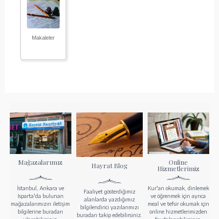
Makaleler
Mağazalarımız
Online
Hayrat Blog
Hizmetlerimiz
İstanbul, Ankara ve
Kur'an okumak, dinlemek
Faaliyet gösterdiğimiz
Isparta'da bulunan
ve öğrenmek için ayrıca
alanlarda yazdığımız
mağazalarımızın iletişim
meal ve tefsir okumak için
bilgilendirici yazılarımızı
bilgilerine buradan
online hizmetlerimizden
buradan takip edebilirsiniz.