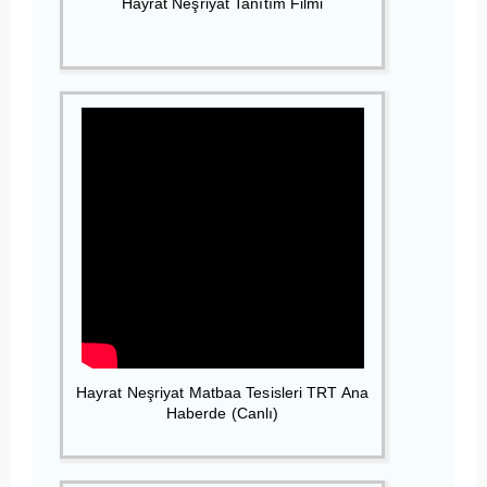
Hayrat Neşriyat Tanıtım Filmi
Hayrat Neşriyat Matbaa Tesisleri TRT Ana
Haberde (Canlı)