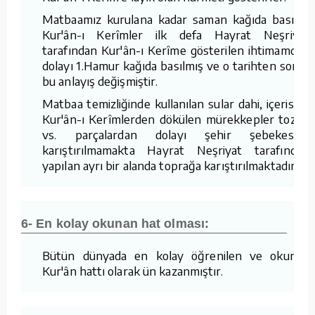
Matbaamız kurulana kadar saman kağıda basılan
Kur'ân-ı Kerîmler ilk defa Hayrat Neşriyat
tarafından Kur'ân-ı Kerîme gösterilen ihtimamdan
dolayı 1.Hamur kağıda basılmış ve o tarihten sonra
bu anlayış değişmiştir.
Matbaa temizliğinde kullanılan sular dahi, içerisine
Kur'ân-ı Kerîmlerden dökülen mürekkepler tozlar
vs. parçalardan dolayı şehir şebekesine
karıştırılmamakta Hayrat Neşriyat tarafından
yapılan ayrı bir alanda toprağa karıştırılmaktadır.
6- En kolay okunan hat olması:
Bütün dünyada en kolay öğrenilen ve okunan
Kur'ân hattı olarak ün kazanmıştır.