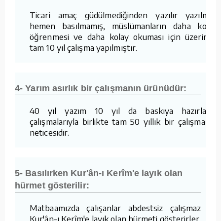
Ticari amaç güdülmediğinden yazılır yazılmaz
hemen basılmamış, müslümanların daha kolay
öğrenmesi ve daha kolay okuması için üzerinde
tam 10 yıl çalışma yapılmıştır.
4- Yarım asırlık bir çalışmanın ürünüdür:
40 yıl yazım 10 yıl da baskıya hazırlama
çalışmalarıyla birlikte tam 50 yıllık bir çalışmanın
neticesidir.
5- Basılırken Kur'ân-ı Kerîm'e layık olan
hürmet gösterilir:
Matbaamızda çalışanlar abdestsiz çalışmaz ve
Kur'ân-ı Kerîm'e layık olan hürmeti gösterirler.