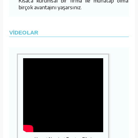
Kısaca kurumsal bir firma ile muhatap olmanın
birçok avantajını yaşarsınız.
VİDEOLAR