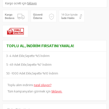
Kargo ücreti için
tıklayın
TOPLU AL, İNDIRIM FIRSATINI YAKALA!
3 -
4 Adet Ekle,
Sepette %5 İndirim
5 -
49 Adet Ekle,
Sepette %7 İndirim
50 -
1000 Adet Ekle,
Sepette %10 İndirim
Toplu alım indirimi
nasıl oluyor?
Tüm kampanyaları görmek için
tıklayın.