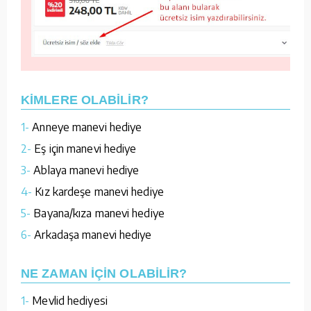
KİMLERE OLABİLİR?
1-
Anneye manevi hediye
2-
Eş için manevi hediye
3-
Ablaya manevi hediye
4-
Kız kardeşe manevi hediye
5-
Bayana/kıza manevi hediye
6-
Arkadaşa manevi hediye
NE ZAMAN İÇİN OLABİLİR?
1-
Mevlid hediyesi