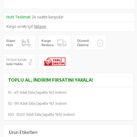
Hızlı Teslimat:
24 saatte kargoda!
Kargo ücreti için
tıklayın
TOPLU AL, İNDIRIM FIRSATINI YAKALA!
10 -
49 Adet Ekle,
Sepette %5 İndirim
50 -
99 Adet Ekle,
Sepette %7 İndirim
100 -
1000 Adet Ekle,
Sepette %10 İndirim
Ürün Etiketleri: