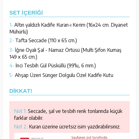
SET İÇERİĞİ
1-
Altın yaldızlı Kadife Kuran-ı Kerim (16x24 cm. Diyanet
Mühürlü)
2-
Tafta Seccade (110 x 65 cm.)
3-
İğne Oyalı Şal - Namaz Örtüsü (Multi Şifon Kumaş
149 x 65 cm.)
4-
İnci Tesbih Gül Püsküllü (99'lu, 6 mm.)
5-
Ahşap Üzeri Sünger Dolgulu Özel Kadife Kutu
DİKKAT!
Not 1:
Seccade, şal ve tesbih renk tonlarında küçük
farklar olabilir.
Not 2:
Kuran üzerine ücretsiz isim yazdırabilirsiniz.