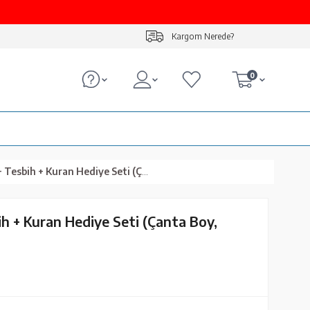
Kargom Nerede?
0
 Kuran Hediye Seti (Çanta Boy, Ekonomik Cilt, Gold)
ih + Kuran Hediye Seti (Çanta Boy,