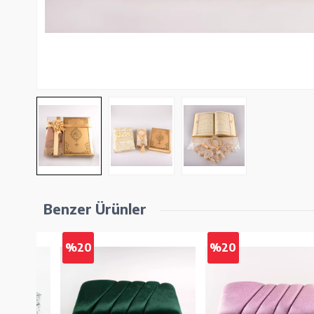
Benzer Ürünler
%20
%20