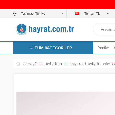
Türkçe - TL
Teslimat -
TÜM KATEGORİLER
Yeniler
Anasayfa
Hediyelikler
Kişiye Özel Hediyelik Setler