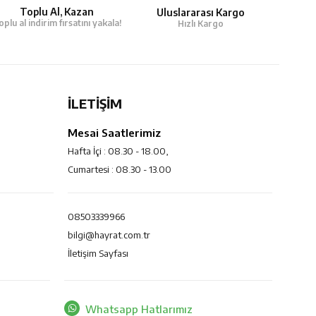
Toplu Al, Kazan
Uluslararası Kargo
oplu al indirim fırsatını yakala!
Hızlı Kargo
İLETİŞİM
Mesai Saatlerimiz
Hafta İçi : 08.30 - 18.00,
Cumartesi : 08.30 - 13.00
08503339966
bilgi@hayrat.com.tr
İletişim Sayfası
Whatsapp Hatlarımız