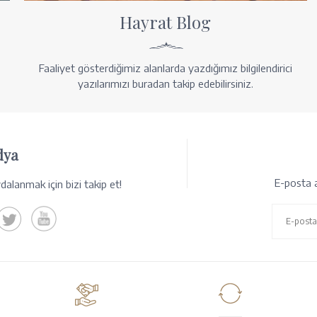
Hayrat Blog
Faaliyet gösterdiğimiz alanlarda yazdığımız bilgilendirici
yazılarımızı buradan takip edebilirsiniz.
dya
E-posta a
alanmak için bizi takip et!