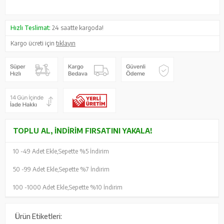
Hızlı Teslimat:
24 saatte kargoda!
Kargo ücreti için
tıklayın
TOPLU AL, İNDIRIM FIRSATINI YAKALA!
10 -
49 Adet Ekle,
Sepette %5 İndirim
50 -
99 Adet Ekle,
Sepette %7 İndirim
100 -
1000 Adet Ekle,
Sepette %10 İndirim
Ürün Etiketleri: