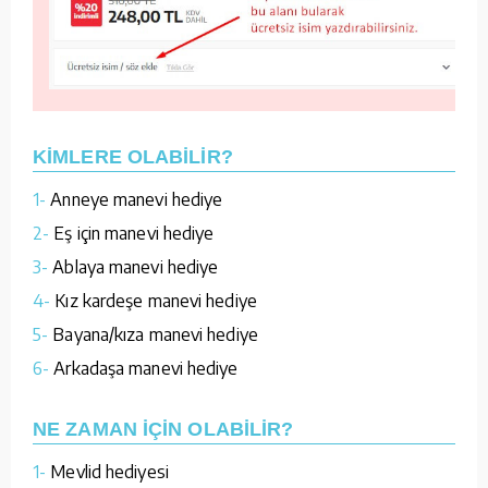
KİMLERE OLABİLİR?
1-
Anneye manevi hediye
2-
Eş için manevi hediye
3-
Ablaya manevi hediye
4-
Kız kardeşe manevi hediye
5-
Bayana/kıza manevi hediye
6-
Arkadaşa manevi hediye
NE ZAMAN İÇİN OLABİLİR?
1-
Mevlid hediyesi