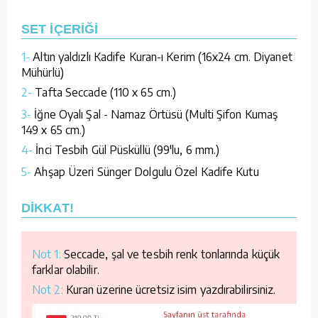
SET İÇERİĞİ
1-
Altın yaldızlı Kadife Kuran-ı Kerim (16x24 cm. Diyanet
Mühürlü)
2-
Tafta Seccade (110 x 65 cm.)
3-
İğne Oyalı Şal - Namaz Örtüsü (Multi Şifon Kumaş
149 x 65 cm.)
4-
İnci Tesbih Gül Püsküllü (99'lu, 6 mm.)
5-
Ahşap Üzeri Sünger Dolgulu Özel Kadife Kutu
DİKKAT!
Not 1:
Seccade, şal ve tesbih renk tonlarında küçük
farklar olabilir.
Not 2:
Kuran üzerine ücretsiz isim yazdırabilirsiniz.