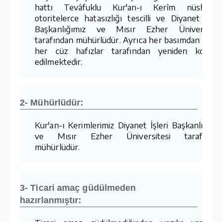
hattı Tevâfuklu Kur'an-ı Kerîm nüshaları
otoritelerce hatasızlığı tescilli ve Diyanet İşler
Başkanlığımız ve Mısır Ezher Üniversites
tarafından mühürlüdür. Ayrıca her basımdan sonr
her cüz hafızlar tarafından yeniden kontro
edilmektedir.
2- Mühürlüdür:
Kur'an-ı Kerimlerimiz Diyanet İşleri Başkanlığımı
ve Mısır Ezher Üniversitesi tarafında
mühürlüdür.
3- Ticari amaç güdülmeden
hazırlanmıştır: