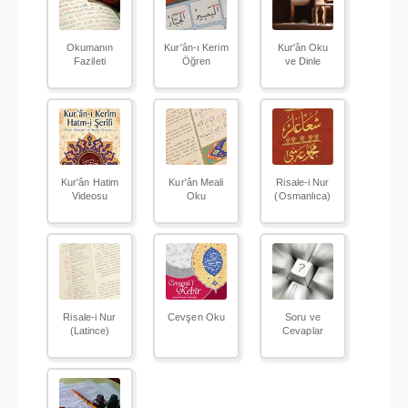
Okumanın
Kur'ân-ı Kerim
Kur'ân Oku
Fazileti
Öğren
ve Dinle
Kur'ân Hatim
Kur'ân Meali
Risale-i Nur
Videosu
Oku
(Osmanlıca)
Risale-i Nur
Cevşen Oku
Soru ve
(Latince)
Cevaplar