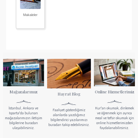
Makaleler
Mağazalarımız
Online Hizmetlerimiz
Hayrat Blog
İstanbul, Ankara ve
Kur'an okumak, dinlemek
Faaliyet gösterdiğimiz
Isparta'da bulunan
ve öğrenmek için ayrıca
alanlarda yazdığımız
mağazalarımızın iletişim
meal ve tefsir okumak için
bilgilendirici yazılarımızı
bilgilerine buradan
online hizmetlerimizden
buradan takip edebilirsiniz.
ulaşabilirsiniz.
faydalanabilirsiniz.