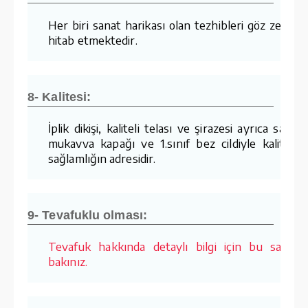
Her biri sanat harikası olan tezhibleri göz zevkin
hitab etmektedir.
8- Kalitesi:
İplik dikişi, kaliteli telası ve şirazesi ayrıca sağla
mukavva kapağı ve 1.sınıf bez cildiyle kalite v
sağlamlığın adresidir.
9- Tevafuklu olması:
Tevafuk hakkında detaylı bilgi için bu sayfay
bakınız.