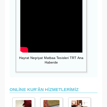
Hayrat Neşriyat Matbaa Tesisleri TRT Ana
Haberde
ONLİNE KUR'ÂN HİZMETLERİMİZ