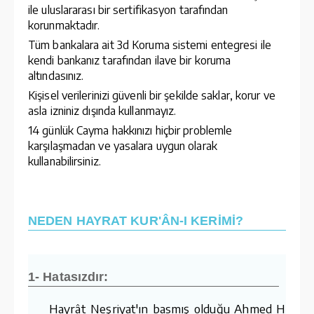
ile uluslararası bir sertifikasyon tarafından
korunmaktadır.
Tüm bankalara ait 3d Koruma sistemi entegresi ile
kendi bankanız tarafından ilave bir koruma
altındasınız.
Kişisel verilerinizi güvenli bir şekilde saklar, korur ve
asla izniniz dışında kullanmayız.
14 günlük Cayma hakkınızı hiçbir problemle
karşılaşmadan ve yasalara uygun olarak
kullanabilirsiniz.
NEDEN HAYRAT KUR'ÂN-I KERİMİ?
1- Hatasızdır:
Hayrât Neşriyat'ın basmış olduğu Ahmed Hüsre