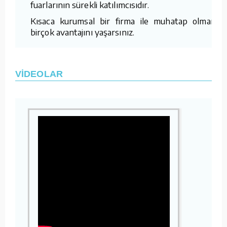
fuarlarının sürekli katılımcısıdır.
Kısaca kurumsal bir firma ile muhatap olmanın
birçok avantajını yaşarsınız.
VİDEOLAR