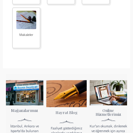
Makaleler
Mağazalarımız
Online
Hayrat Blog
Hizmetlerimiz
İstanbul, Ankara ve
Kur'an okumak, dinlemek
Faaliyet gösterdiğimiz
Isparta'da bulunan
ve öğrenmek için ayrıca
alanlarda yazdığımız