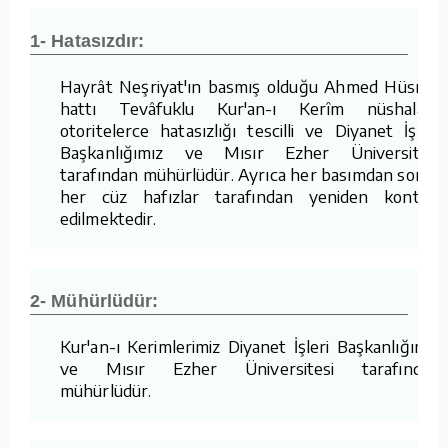
1- Hatasızdır:
Hayrât Neşriyat'ın basmış olduğu Ahmed Hüsrev
hattı Tevâfuklu Kur'an-ı Kerîm nüshaları,
otoritelerce hatasızlığı tescilli ve Diyanet İşleri
Başkanlığımız ve Mısır Ezher Üniversitesi
tarafından mühürlüdür. Ayrıca her basımdan sonra
her cüz hafızlar tarafından yeniden kontrol
edilmektedir.
2- Mühürlüdür:
Kur'an-ı Kerimlerimiz Diyanet İşleri Başkanlığımız
ve Mısır Ezher Üniversitesi tarafından
mühürlüdür.