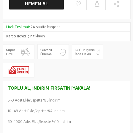
HEMEN AL
Hızlı Teslimat:
24 saatte kargoda!
Kargo ücreti için
tıklayın
TOPLU AL, İNDIRIM FIRSATINI YAKALA!
5 -
9 Adet Ekle,
Sepette %5 İndirim
10 -
49 Adet Ekle,
Sepette %7 İndirim
50 -
1000 Adet Ekle,
Sepette %10 İndirim