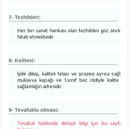
7- Tezhibleri:
Her biri sanat harikası olan tezhibleri göz zevkine
hitab etmektedir.
8- Kalitesi:
İplik dikişi, kaliteli telası ve şirazesi ayrıca sağlam
mukavva kapağı ve 1.sınıf bez cildiyle kalite ve
sağlamlığın adresidir.
9- Tevafuklu olması:
Tevafuk hakkında detaylı bilgi için bu sayfaya