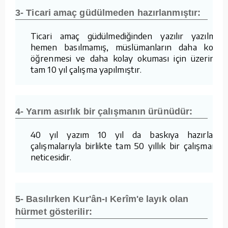
3- Ticari amaç güdülmeden hazırlanmıştır:
Ticari amaç güdülmediğinden yazılır yazılmaz
hemen basılmamış, müslümanların daha kolay
öğrenmesi ve daha kolay okuması için üzerinde
tam 10 yıl çalışma yapılmıştır.
4- Yarım asırlık bir çalışmanın ürünüdür:
40 yıl yazım 10 yıl da baskıya hazırlama
çalışmalarıyla birlikte tam 50 yıllık bir çalışmanın
neticesidir.
5- Basılırken Kur'ân-ı Kerîm'e layık olan
hürmet gösterilir: