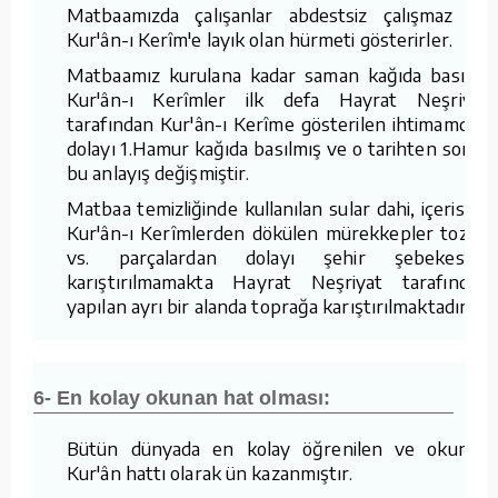
Matbaamızda çalışanlar abdestsiz çalışmaz ve
Kur'ân-ı Kerîm'e layık olan hürmeti gösterirler.
Matbaamız kurulana kadar saman kağıda basılan
Kur'ân-ı Kerîmler ilk defa Hayrat Neşriyat
tarafından Kur'ân-ı Kerîme gösterilen ihtimamdan
dolayı 1.Hamur kağıda basılmış ve o tarihten sonra
bu anlayış değişmiştir.
Matbaa temizliğinde kullanılan sular dahi, içerisine
Kur'ân-ı Kerîmlerden dökülen mürekkepler tozlar
vs. parçalardan dolayı şehir şebekesine
karıştırılmamakta Hayrat Neşriyat tarafından
yapılan ayrı bir alanda toprağa karıştırılmaktadır.
6- En kolay okunan hat olması:
Bütün dünyada en kolay öğrenilen ve okunan
Kur'ân hattı olarak ün kazanmıştır.