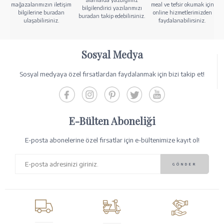
mağazalarımızın iletişim
meal ve tefsir okumak için
bilgilendirici yazılarımızı
bilgilerine buradan
online hizmetlerimizden
buradan takip edebilirsiniz.
ulaşabilirsiniz.
faydalanabilirsiniz.
Sosyal Medya
Sosyal medyaya özel fırsatlardan faydalanmak için bizi takip et!
E-Bülten Aboneliği
E-posta abonelerine özel fırsatlar için e-bültenimize kayıt ol!