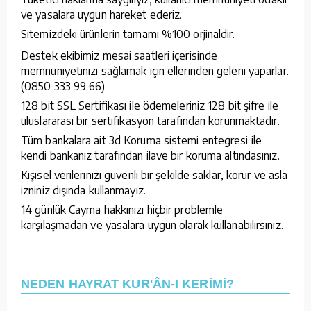
ve yasalara uygun hareket ederiz.
Sitemizdeki ürünlerin tamamı %100 orjinaldir.
Destek ekibimiz mesai saatleri içerisinde
memnuniyetinizi sağlamak için ellerinden geleni yaparlar.
(0850 333 99 66)
128 bit SSL Sertifikası ile ödemeleriniz 128 bit şifre ile
uluslararası bir sertifikasyon tarafından korunmaktadır.
Tüm bankalara ait 3d Koruma sistemi entegresi ile
kendi bankanız tarafından ilave bir koruma altındasınız.
Kişisel verilerinizi güvenli bir şekilde saklar, korur ve asla
izniniz dışında kullanmayız.
14 günlük Cayma hakkınızı hiçbir problemle
karşılaşmadan ve yasalara uygun olarak kullanabilirsiniz.
NEDEN HAYRAT KUR'ÂN-I KERİMİ?