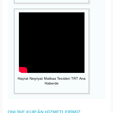
Hayrat Neşriyat Matbaa Tesisleri TRT Ana
Haberde
ONLİNE KUR'ÂN HİZMETLERİMİZ