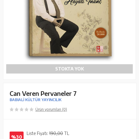
STOKTA YOK
Can Veren Pervaneler 7
BABIALİ KÜLTÜR YAYINCILIK
Ürün yorumları (0)
Liste Fiyatı:
190,00
TL
%30