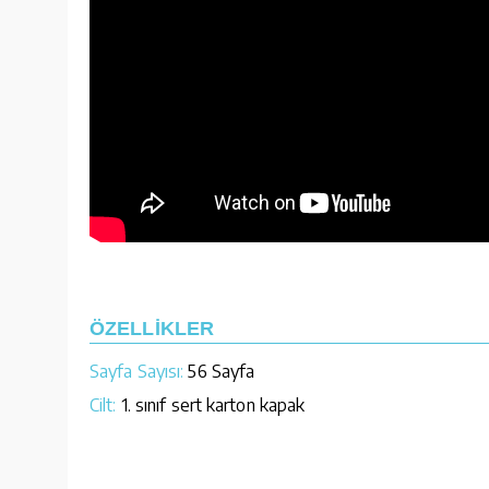
ÖZELLİKLER
Sayfa Sayısı:
56 Sayfa
Cilt:
1. sınıf sert karton kapak