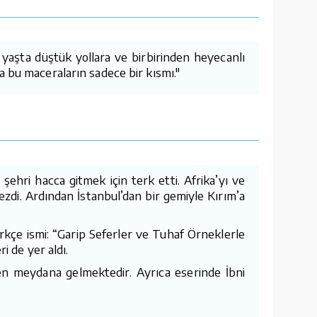
k yaşta düştük yollara ve birbirinden heyecanlı
a bu maceraların sadece bir kısmı."
ehri hacca gitmek için terk etti. Afrika’yı ve
zdi. Ardından İstanbul’dan bir gemiyle Kırım’a
ürkçe ismi: “Garip Seferler ve Tuhaf Örneklerle
i de yer aldı.
erden meydana gelmektedir. Ayrıca eserinde İbni