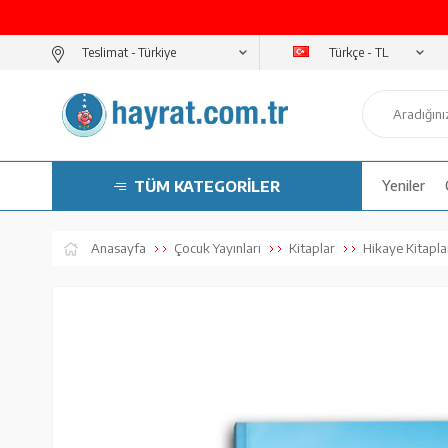
Türkçe - TL
Teslimat -
TÜM KATEGORİLER
Yeniler
Anasayfa
Çocuk Yayınları
Kitaplar
Hikaye Kitapla