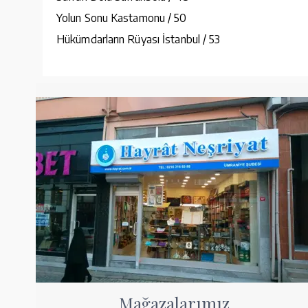
Yolun Sonu Kastamonu / 50
Hükümdarların Rüyası İstanbul / 53
Mağazalarımız