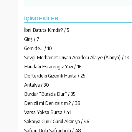
İÇİNDEKİLER
İbni Batuta Kimdir? / 5
Giriş / 7
Gemide… / 10
Sevgi Merhamet Diyarı Anadolu Alaiye (Alanya) / 13
Handaki Esrarengiz Yazı / 16
Defterdeki Gizemli Harita / 25
Antalya / 30
Burdur “Burada Dur” / 35
Denizli mi Denizsiz mi? / 38
Varsa Yoksa Bursa / 41
Sakarya Gürül Gürül Akar ya / 46
Safran Dolu Safranbolu / 48