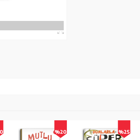
0
%20
%25