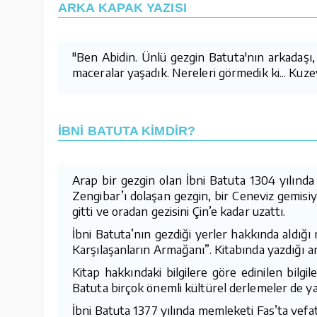
ARKA KAPAK YAZISI
"Ben Abidin. Ünlü gezgin Batuta'nın arkadaşı, 
maceralar yaşadık. Nereleri görmedik ki... Kuz
İBNİ BATUTA KİMDİR?
Arap bir gezgin olan İbni Batuta 1304 yılında
Zengibar’ı dolaşan gezgin, bir Ceneviz gemisi
gitti ve oradan gezisini Çin’e kadar uzattı.
İbni Batuta’nın gezdiği yerler hakkında aldığı
Karşılaşanların Armağanı”. Kitabında yazdığı anı
Kitap hakkındaki bilgilere göre edinilen bilgi
Batuta birçok önemli kültürel derlemeler de ya
İbni Batuta 1377 yılında memleketi Fas’ta vefat