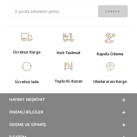
Ücretsiz Kargo
Hızlı Teslimat
Kapıda Ödeme
Toplu Al, Kazan
Uluslararası Kargo
Ücretsiz İade
HAYRAT NEŞRIYAT
ÖNEMLI BILGILER
ÖDEME VE SİPARİŞ