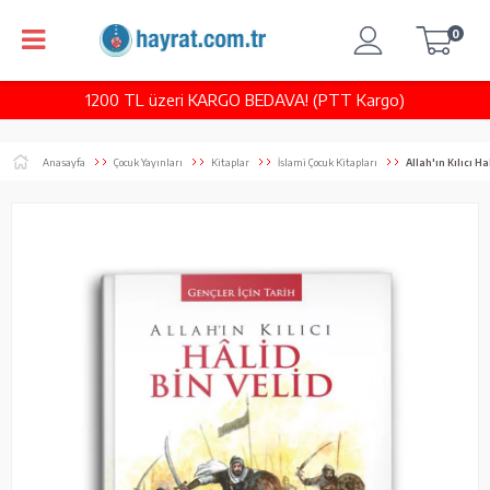
0
1200 TL üzeri KARGO BEDAVA! (PTT Kargo)
Anasayfa
Çocuk Yayınları
Kitaplar
İslami Çocuk Kitapları
Allah'ın Kılıcı Ha