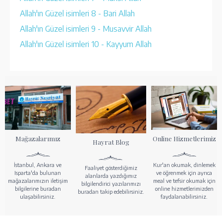
Allah'ın Güzel isimleri 8 - Bari Allah
Allah'ın Güzel isimleri 9 - Musavvir Allah
Allah'ın Güzel isimleri 10 - Kayyum Allah
Mağazalarımız
Online Hizmetlerimiz
Hayrat Blog
İstanbul, Ankara ve
Kur'an okumak, dinlemek
Faaliyet gösterdiğimiz
Isparta'da bulunan
ve öğrenmek için ayrıca
alanlarda yazdığımız
mağazalarımızın iletişim
meal ve tefsir okumak için
bilgilendirici yazılarımızı
bilgilerine buradan
online hizmetlerimizden
buradan takip edebilirsiniz.
ulaşabilirsiniz.
faydalanabilirsiniz.