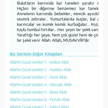
Bulutların karnında kar taneleri yaratır Allah..
Hiçbiri bir diğerine benzemez kar tanelerinin
Annelerin karnında bebekler, minicik ayıcıklar v
sevimli zebralar... Yumurtalarda kuşlar, bal arıları
karıncalar ve komik komik kurbağalar... Kozalard
tüylü tombul tırtıllar... Her şeyin bir şekli vardır. V
Yarattığı her şeye, hem çok güzel hem de çok öze
bir şekil verir Allah. Allah, MUSAVVİR'dir.
Bu Serinin Diğer Kitapları
Allah'ın Güzel isimleri 1 - Vedüd Allah
Allah'ın Güzel isimleri 2 - Kuddüs Allah
Allah'ın Güzel isimleri 3 - Semi Allah
Allah'ın Güzel isimleri 4 - Rezzak Allah
Allah'ın Güzel isimleri 5 - Basir Allah
Allah'ın Güzel isimleri 6 - Fettah Allah
Allah'ın Güzel isimleri 7 - Muhsi Allah