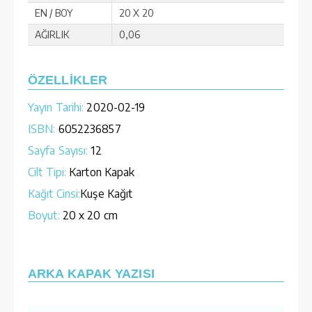
EN / BOY
20 X 20
AĞIRLIK
0,06
ÖZELLİKLER
Yayın Tarihi:
2020-02-19
ISBN:
6052236857
Sayfa Sayısı:
12
Cilt Tipi:
Karton Kapak
Kağıt Cinsi:
Kuşe Kağıt
Boyut:
20 x 20 cm
ARKA KAPAK YAZISI