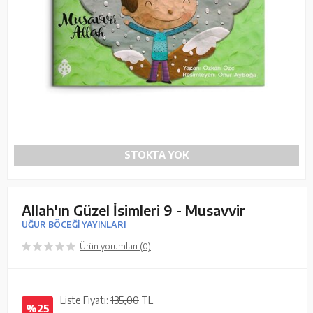
STOKTA YOK
Allah'ın Güzel İsimleri 9 - Musavvir
UĞUR BÖCEĞİ YAYINLARI
Ürün yorumları (0)
Liste Fiyatı:
135,00
TL
%25