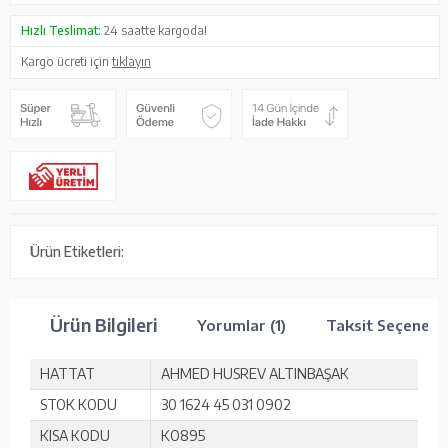
Hızlı Teslimat:
24 saatte kargoda!
Kargo ücreti için
tıklayın
Ürün Etiketleri:
Ürün Bilgileri
Yorumlar (1)
Taksit Seçenekle
HATTAT
AHMED HUSREV ALTINBAŞAK
STOK KODU
30 1624 45 031 0902
KISA KODU
KO895