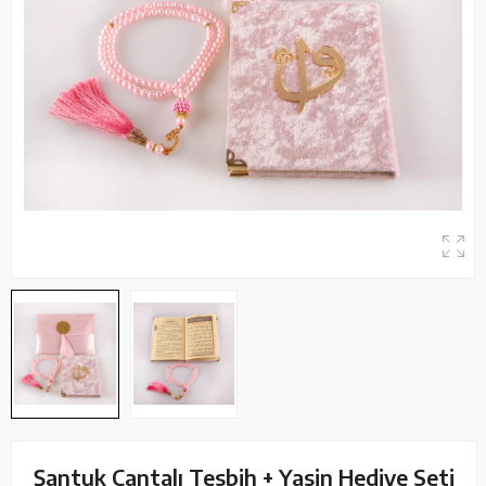
Şantuk Çantalı Tesbih + Yasin Hediye Seti