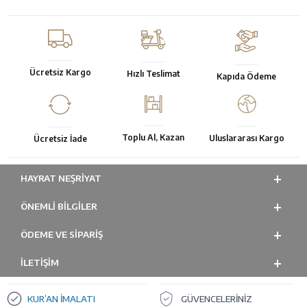
Ücretsiz Kargo
Hızlı Teslimat
Kapıda Ödeme
Toplu Al, Kazan
Uluslararası Kargo
Ücretsiz İade
HAYRAT NEŞRIYAT
ÖNEMLI BILGILER
ÖDEME VE SİPARİŞ
İLETİŞİM
KUR’AN İMALATI
GÜVENCELERİNİZ