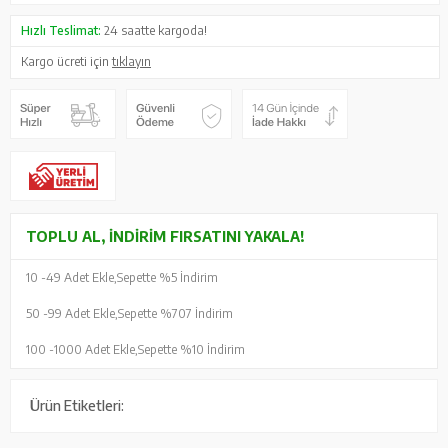
Hızlı Teslimat:
24 saatte kargoda!
Kargo ücreti için
tıklayın
TOPLU AL, İNDIRIM FIRSATINI YAKALA!
10 -
49 Adet Ekle,
Sepette %5 İndirim
50 -
99 Adet Ekle,
Sepette %707 İndirim
100 -
1000 Adet Ekle,
Sepette %10 İndirim
Ürün Etiketleri: