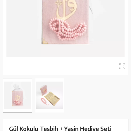
Gül Kokulu Tesbih + Yasin Hediye Seti