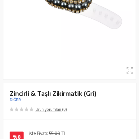
Zincirli & Taşlı Zikirmatik (Gri)
DİĞER
Ürün yorumları (0)
Liste Fiyatı:
55,00
TL
%8