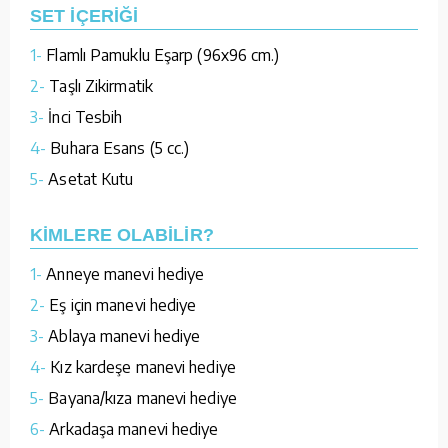
SET İÇERİĞİ
1-
Flamlı Pamuklu Eşarp (96x96 cm.)
2-
Taşlı Zikirmatik
3-
İnci Tesbih
4-
Buhara Esans (5 cc.)
5-
Asetat Kutu
KİMLERE OLABİLİR?
1-
Anneye manevi hediye
2-
Eş için manevi hediye
3-
Ablaya manevi hediye
4-
Kız kardeşe manevi hediye
5-
Bayana/kıza manevi hediye
6-
Arkadaşa manevi hediye