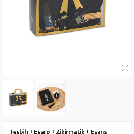
Tesbih + Eşarp + Zikirmatik + Esans