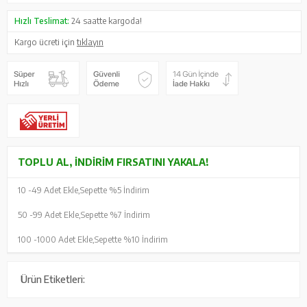
Hızlı Teslimat:
24 saatte kargoda!
Kargo ücreti için
tıklayın
TOPLU AL, İNDIRIM FIRSATINI YAKALA!
10 -
49 Adet Ekle,
Sepette %5 İndirim
50 -
99 Adet Ekle,
Sepette %7 İndirim
100 -
1000 Adet Ekle,
Sepette %10 İndirim
Ürün Etiketleri: