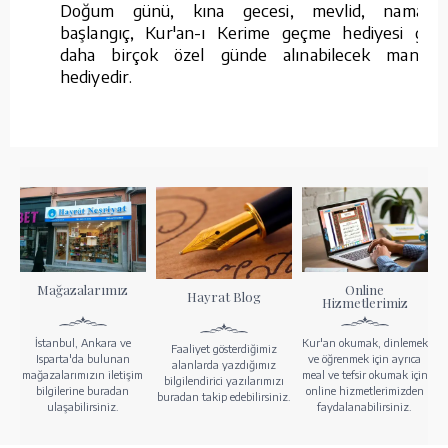
Doğum günü, kına gecesi, mevlid, namaza
başlangıç, Kur'an-ı Kerime geçme hediyesi gibi
daha birçok özel günde alınabilecek manevi
hediyedir.
Mağazalarımız
Online
Hayrat Blog
Hizmetlerimiz
İstanbul, Ankara ve
Kur'an okumak, dinlemek
Faaliyet gösterdiğimiz
Isparta'da bulunan
ve öğrenmek için ayrıca
alanlarda yazdığımız
mağazalarımızın iletişim
meal ve tefsir okumak için
bilgilendirici yazılarımızı
bilgilerine buradan
online hizmetlerimizden
buradan takip edebilirsiniz.
ulaşabilirsiniz.
faydalanabilirsiniz.