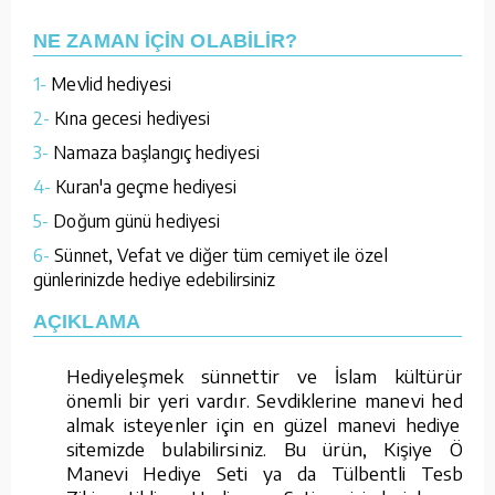
NE ZAMAN İÇİN OLABİLİR?
1-
Mevlid hediyesi
2-
Kına gecesi hediyesi
3-
Namaza başlangıç hediyesi
4-
Kuran'a geçme hediyesi
5-
Doğum günü hediyesi
6-
Sünnet, Vefat ve diğer tüm cemiyet ile özel
günlerinizde hediye edebilirsiniz
AÇIKLAMA
Hediyeleşmek sünnettir ve İslam kültüründe
önemli bir yeri vardır. Sevdiklerine manevi hediye
almak isteyenler için en güzel manevi hediyeleri
sitemizde bulabilirsiniz. Bu ürün, Kişiye Özel
Manevi Hediye Seti ya da Tülbentli Tesbihli