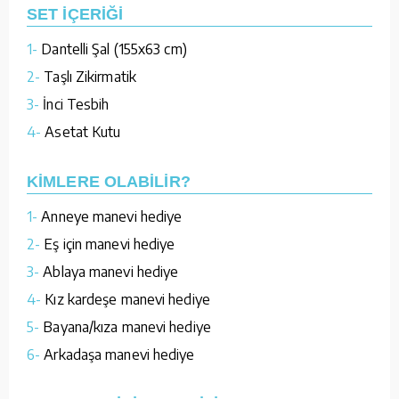
SET İÇERİĞİ
1-
Dantelli Şal (155x63 cm)
2-
Taşlı Zikirmatik
3-
İnci Tesbih
4-
Asetat Kutu
KİMLERE OLABİLİR?
1-
Anneye manevi hediye
2-
Eş için manevi hediye
3-
Ablaya manevi hediye
4-
Kız kardeşe manevi hediye
5-
Bayana/kıza manevi hediye
6-
Arkadaşa manevi hediye