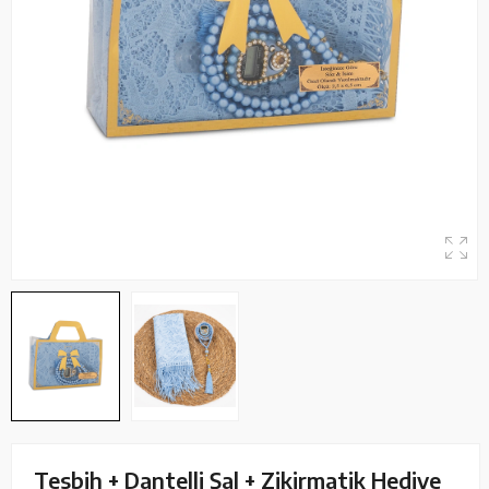
Tesbih + Dantelli Şal + Zikirmatik Hediye