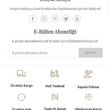
Sosyal medyaya özel fırsatlardan faydalanmak için bizi takip et!
E-Bülten Aboneliği
E-posta abonelerine özel fırsatlar için e-bültenimize kayıt ol!
Ücretsiz Kargo
Hızlı Teslimat
Kapıda Ödeme
Toplu Al, Kazan
Uluslararası Kargo
Ücretsiz İade