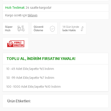
Hızlı Teslimat:
24 saatte kargoda!
Kargo ücreti için
tıklayın
TOPLU AL, İNDIRIM FIRSATINI YAKALA!
10 -
49 Adet Ekle,
Sepette %5 İndirim
50 -
99 Adet Ekle,
Sepette %7 İndirim
100 -
1000 Adet Ekle,
Sepette %10 İndirim
Ürün Etiketleri: