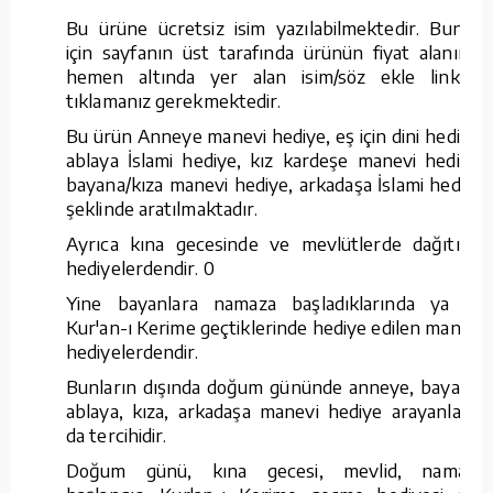
Bu ürüne ücretsiz isim yazılabilmektedir. Bunun
için sayfanın üst tarafında ürünün fiyat alanının
hemen altında yer alan isim/söz ekle linkine
tıklamanız gerekmektedir.
Bu ürün Anneye manevi hediye, eş için dini hediye,
ablaya İslami hediye, kız kardeşe manevi hediye,
bayana/kıza manevi hediye, arkadaşa İslami hediye
şeklinde aratılmaktadır.
Ayrıca kına gecesinde ve mevlütlerde dağıtılan
hediyelerdendir. 0
Yine bayanlara namaza başladıklarında ya da
Kur'an-ı Kerime geçtiklerinde hediye edilen manevi
hediyelerdendir.
Bunların dışında doğum gününde anneye, bayana,
ablaya, kıza, arkadaşa manevi hediye arayanların
da tercihidir.
Doğum günü, kına gecesi, mevlid, namaza