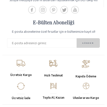
Sosyal medyaya özel fırsatlardan faydalanmak için bizi takip et!
E-Bülten Aboneliği
E-posta abonelerine özel fırsatlar için e-bültenimize kayıt ol!
Ücretsiz Kargo
Hızlı Teslimat
Kapıda Ödeme
Toplu Al, Kazan
Uluslararası Kargo
Ücretsiz İade