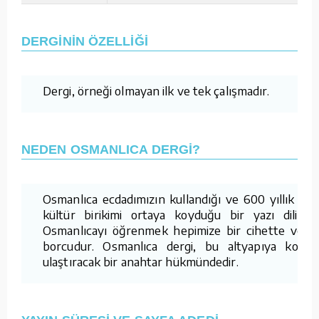
DERGİNİN ÖZELLİĞİ
Dergi, örneği olmayan ilk ve tek çalışmadır.
NEDEN OSMANLICA DERGİ?
Osmanlıca ecdadımızın kullandığı ve 600 yıllık bir
kültür birikimi ortaya koyduğu bir yazı dilidir.
Osmanlıcayı öğrenmek hepimize bir cihette vefa
borcudur. Osmanlıca dergi, bu altyapıya kolay
ulaştıracak bir anahtar hükmündedir.