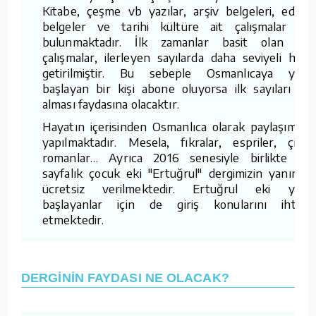
Kitabe, çeşme vb yazılar, arşiv belgeleri, edebi
belgeler ve tarihi kültüre ait çalışmalar da
bulunmaktadır. İlk zamanlar basit olan bu
çalışmalar, ilerleyen sayılarda daha seviyeli hale
getirilmiştir. Bu sebeple Osmanlıcaya yeni
başlayan bir kişi abone oluyorsa ilk sayıları da
alması faydasına olacaktır.
Hayatın içerisinden Osmanlıca olarak paylaşımlar
yapılmaktadır. Mesela, fıkralar, espriler, çizgi
romanlar… Ayrıca 2016 senesiyle birlikte 16
sayfalık çocuk eki "Ertuğrul" dergimizin yanında
ücretsiz verilmektedir. Ertuğrul eki yeni
başlayanlar için de giriş konularını ihtiva
etmektedir.
DERGİNİN FAYDASI NE OLACAK?