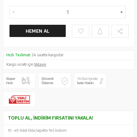
HEMEN AL
Hızlı Teslimat:
24 saatte kargoda!
Kargo ücreti için
tıklayın
TOPLU AL, İNDIRIM FIRSATINI YAKALA!
10 -
49 Adet Ekle,
Sepette %5 İndirim