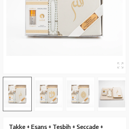
Takke + Esans + Tesbih + Seccade +