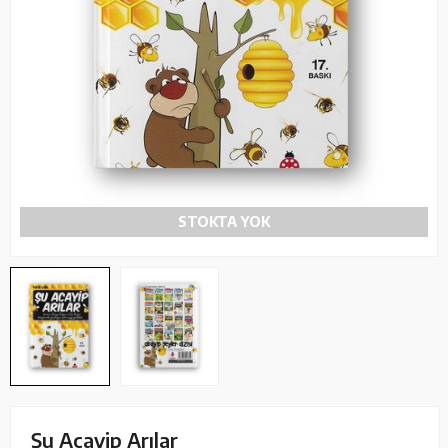
STOKTA YOK
Şu Acayip Arılar