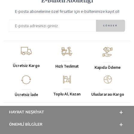
E-posta abonelerine özel fırsatlar için e-bültenimize kayıt ol!
Ücretsiz Kargo
Hızlı Teslimat
Kapıda Ödeme
Toplu Al, Kazan
Uluslararası Kargo
Ücretsiz İade
HAYRAT NEŞRIYAT
ÖNEMLI BILGILER