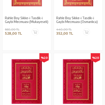
Rahle Boy Sikke-i Tasdik-i
Rahle Boy Sikke-i Tasdik-i
Gaybi Mecmuası (Mukayeseli)
Gaybi Mecmuası (Osmanlıca)
660,00 TL
440,00 TL
528,00 TL
352,00 TL
%20
%20