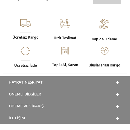
Ücretsiz Kargo
Hızlı Teslimat
Kapıda Ödeme
Toplu Al, Kazan
Uluslararası Kargo
Ücretsiz İade
HAYRAT NEŞRIYAT
ÖNEMLI BILGILER
ÖDEME VE SİPARİŞ
İLETİŞİM