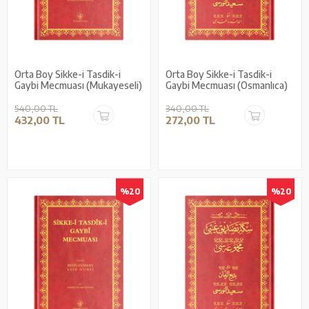
Orta Boy Sikke-i Tasdik-i
Orta Boy Sikke-i Tasdik-i
Gaybi Mecmuası (Mukayeseli)
Gaybi Mecmuası (Osmanlıca)
540,00 TL
340,00 TL
432,00 TL
272,00 TL
%20
%20