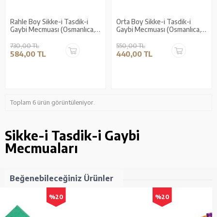
Rahle Boy Sikke-i Tasdik-i
Orta Boy Sikke-i Tasdik-i
Gaybi Mecmuası (Osmanlıca,
Gaybi Mecmuası (Osmanlıca,
18 Satır)
18 Satır)
730,00 TL
550,00 TL
584,00 TL
440,00 TL
Toplam 6 ürün görüntüleniyor.
Sikke-i Tasdik-i Gaybi
Mecmuaları
Beğenebileceğiniz Ürünler
%20
%20