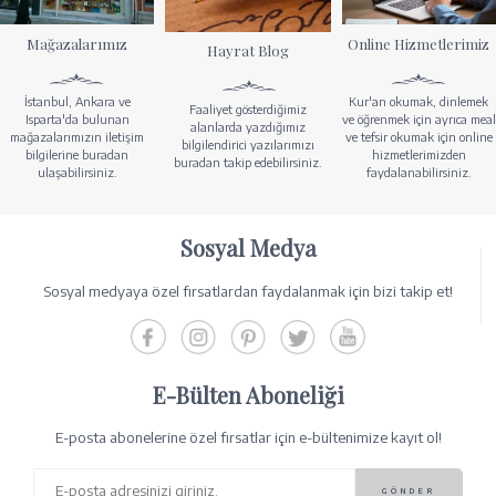
Mağazalarımız
Online Hizmetlerimiz
Hayrat Blog
İstanbul, Ankara ve
Kur'an okumak, dinlemek
Faaliyet gösterdiğimiz
Isparta'da bulunan
ve öğrenmek için ayrıca meal
alanlarda yazdığımız
mağazalarımızın iletişim
ve tefsir okumak için online
bilgilendirici yazılarımızı
bilgilerine buradan
hizmetlerimizden
buradan takip edebilirsiniz.
ulaşabilirsiniz.
faydalanabilirsiniz.
Sosyal Medya
Sosyal medyaya özel fırsatlardan faydalanmak için bizi takip et!
E-Bülten Aboneliği
E-posta abonelerine özel fırsatlar için e-bültenimize kayıt ol!