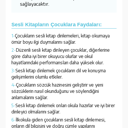
sağlayacaktır.
Sesli Kitapların Çocuklara Faydaları:
1-
Çocukların sesli kitap dinlemeleri, kitap okumaya
ömür boyu ilgi duymalarını sağlar.
2-
Düzenli sesli kitap dinleyen çocuklar, diğerlerine
göre daha iyi birer okuyucu olurlar ve okul
hayatlarındaki performansları daha yüksek olur.
3-
Sesli kitap dinlemek çocukların dil ve konuşma
gelişimlerini olumlu etkiler.
4-
Çocukların sözcük hazinesini geliştirir ve yeni
sözcüklerin nasıl okunduğunu ve söylendiğini
anlamalarını sağlar.
5-
Sesli kitap dinlemek onları okula hazırlar ve iyi birer
dinleyici olmalarını sağlar.
6-
İlkokula giden çocukların sesli kitap dinlemesi,
onların dil bilgisini ve doğru cümle yapılarını