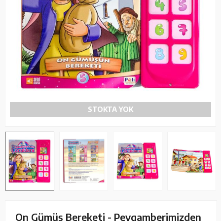
STOKTA YOK
On Gümüş Bereketi - Peygamberimizden