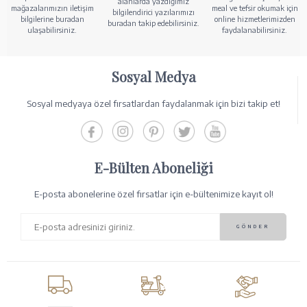
alanlarda yazdığımız
mağazalarımızın iletişim
meal ve tefsir okumak için
bilgilendirici yazılarımızı
bilgilerine buradan
online hizmetlerimizden
buradan takip edebilirsiniz.
ulaşabilirsiniz.
faydalanabilirsiniz.
Sosyal Medya
Sosyal medyaya özel fırsatlardan faydalanmak için bizi takip et!
E-Bülten Aboneliği
E-posta abonelerine özel fırsatlar için e-bültenimize kayıt ol!