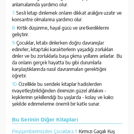
anlamalarında yardımcı olur.
7-
Sesli kitap dinlemek onların dikkat aralığını uzatır ve
konsantre olmalarına yardımcı olur.
8-
Kritik düşünme, hayal gücü ve üretkenliklerini
geliştirir.
9-
Çocuklar, kitabı dinlerken doğru davranışlar
edinirler, kitaptaki karakterlerin yaşadığı zorlukları
dinler ve bu zorluklarla başa çıkma yollarını anlarlar. Bu
da onların gerçek hayatta bu gibi durumlarla
karşılaştıklarında nasıl davranmaları gerektiğini
öğretir.
10-
Özellikle bu serideki kitaplar hadislerden
rivayetleştirildiğinden dinimizin güzel ahlakını -
kişiklerinin şekillendiği bu yaşlarda - kolay ve kalıcı
şekilde edinmelerine önemli bir katkı sunar.
Bu Serinin Diğer Kitapları
Peygamberimizden Çocuklara 1:
Kırmızı Gagalı Kuş