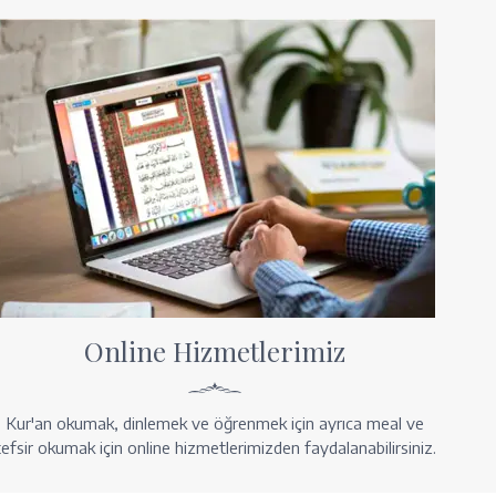
Online Hizmetlerimiz
Kur'an okumak, dinlemek ve öğrenmek için ayrıca meal ve
tefsir okumak için online hizmetlerimizden faydalanabilirsiniz.