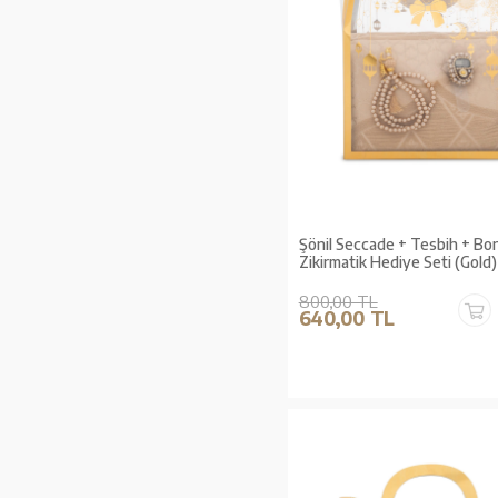
Şönil Seccade + Tesbih + Bo
Zikirmatik Hediye Seti (Gold)
800,00 TL
640,00 TL