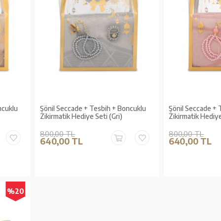
ncuklu
Şönil Seccade + Tesbih + Boncuklu
Şönil Seccade + 
Zikirmatik Hediye Seti (Gri)
Zikirmatik Hediy
800,00 TL
800,00 TL
640,00 TL
640,00 TL
%20