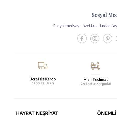
Sosyal Me
Sosyal medyaya özel fırsatlardan fayd
Ücretsiz Kargo
Hızlı Teslimat
1200 TL Üzeri
24 Saatte Kargoda!
HAYRAT NEŞRIYAT
ÖNEMLI 