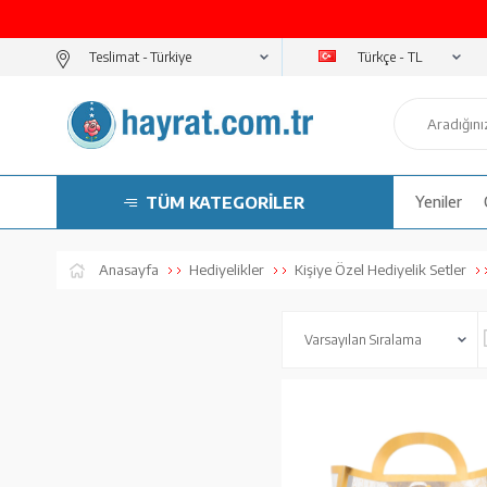
Türkçe - TL
Teslimat -
TÜM KATEGORİLER
Yeniler
Anasayfa
Hediyelikler
Kişiye Özel Hediyelik Setler