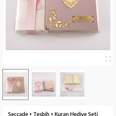
Seccade + Tesbih + Kuran Hediye Seti