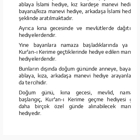
ablaya İslami hediye, kız kardeşe manevi hediye,
bayana/kıza manevi hediye, arkadaşa İslami hediye
şeklinde aratılmaktadır.
Ayrıca kına gecesinde ve mevlütlerde dağıtılan
hediyelerdendir.
Yine bayanlara namaza başladıklarında ya da
Kur'an-ı Kerime geçtiklerinde hediye edilen manevi
hediyelerdendir.
Bunların dışında doğum gününde anneye, bayana,
ablaya, kıza, arkadaşa manevi hediye arayanların
da tercihidir.
Doğum günü, kına gecesi, mevlid, namaza
başlangıç, Kur'an-ı Kerime geçme hediyesi gibi
daha birçok özel günde alınabilecek manevi
hediyedir.