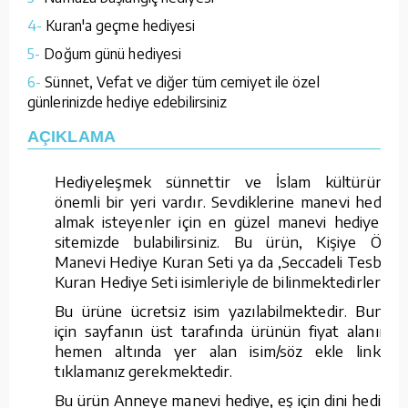
4-
Kuran'a geçme hediyesi
5-
Doğum günü hediyesi
6-
Sünnet, Vefat ve diğer tüm cemiyet ile özel
günlerinizde hediye edebilirsiniz
AÇIKLAMA
Hediyeleşmek sünnettir ve İslam kültüründe
önemli bir yeri vardır. Sevdiklerine manevi hediye
almak isteyenler için en güzel manevi hediyeleri
sitemizde bulabilirsiniz. Bu ürün, Kişiye Özel
Manevi Hediye Kuran Seti ya da ,Seccadeli Tesbihli
Kuran Hediye Seti isimleriyle de bilinmektedirler.
Bu ürüne ücretsiz isim yazılabilmektedir. Bunun
için sayfanın üst tarafında ürünün fiyat alanının
hemen altında yer alan isim/söz ekle linkine
tıklamanız gerekmektedir.
Bu ürün Anneye manevi hediye, eş için dini hediye,