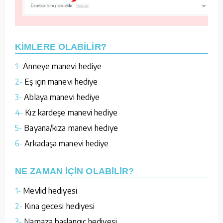
KİMLERE OLABİLİR?
1-
Anneye manevi hediye
2-
Eş için manevi hediye
3-
Ablaya manevi hediye
4-
Kız kardeşe manevi hediye
5-
Bayana/kıza manevi hediye
6-
Arkadaşa manevi hediye
NE ZAMAN İÇİN OLABİLİR?
1-
Mevlid hediyesi
2-
Kına gecesi hediyesi
3-
Namaza başlangıç hediyesi