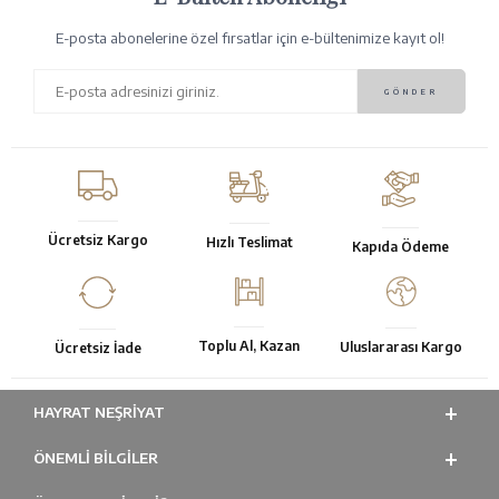
E-posta abonelerine özel fırsatlar için e-bültenimize kayıt ol!
Ücretsiz Kargo
Hızlı Teslimat
Kapıda Ödeme
Toplu Al, Kazan
Uluslararası Kargo
Ücretsiz İade
HAYRAT NEŞRIYAT
ÖNEMLI BILGILER