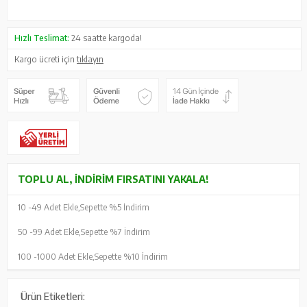
Hızlı Teslimat:
24 saatte kargoda!
Kargo ücreti için
tıklayın
TOPLU AL, İNDIRIM FIRSATINI YAKALA!
10 -
49 Adet Ekle,
Sepette %5 İndirim
50 -
99 Adet Ekle,
Sepette %7 İndirim
100 -
1000 Adet Ekle,
Sepette %10 İndirim
Ürün Etiketleri: