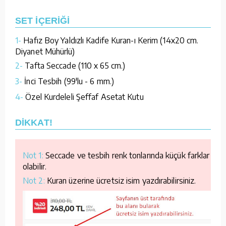
SET İÇERİĞİ
1-
Hafız Boy Yaldızlı Kadife Kuran-ı Kerim (14x20 cm.
Diyanet Mühürlü)
2-
Tafta Seccade (110 x 65 cm.)
3-
İnci Tesbih (99'lu - 6 mm.)
4-
Özel Kurdeleli Şeffaf Asetat Kutu
DİKKAT!
Not 1:
Seccade ve tesbih renk tonlarında küçük farklar
olabilir.
Not 2:
Kuran üzerine ücretsiz isim yazdırabilirsiniz.