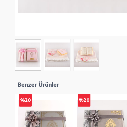
Benzer Ürünler
%20
%20