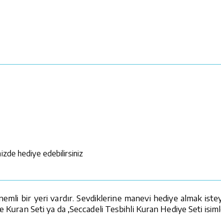
izde hediye edebilirsiniz
mli bir yeri vardır. Sevdiklerine manevi hediye almak istey
e Kuran Seti ya da ,Seccadeli Tesbihli Kuran Hediye Seti isiml