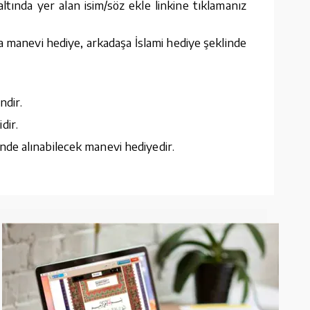
tında yer alan isim/söz ekle linkine tıklamanız
a manevi hediye, arkadaşa İslami hediye şeklinde
ndir.
dir.
nde alınabilecek manevi hediyedir.