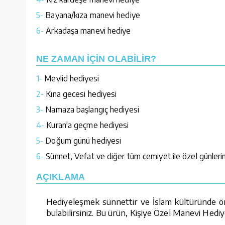
5-
Bayana/kıza manevi hediye
6-
Arkadaşa manevi hediye
NE ZAMAN İÇİN OLABİLİR?
1-
Mevlid hediyesi
2-
Kına gecesi hediyesi
3-
Namaza başlangıç hediyesi
4-
Kuran'a geçme hediyesi
5-
Doğum günü hediyesi
6-
Sünnet, Vefat ve diğer tüm cemiyet ile özel günlerin
AÇIKLAMA
Hediyeleşmek sünnettir ve İslam kültüründe öne
bulabilirsiniz. Bu ürün, Kişiye Özel Manevi Hediy