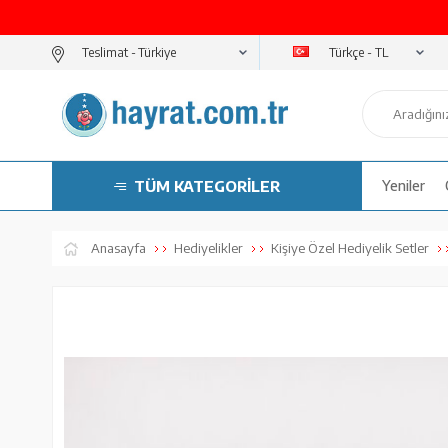
Türkçe - TL
Teslimat -
TÜM KATEGORİLER
Yeniler
Anasayfa
Hediyelikler
Kişiye Özel Hediyelik Setler