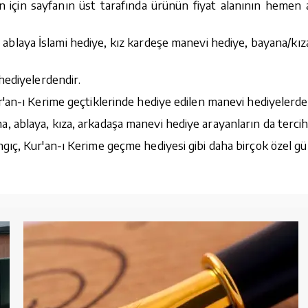
n için sayfanın üst tarafında ürünün fiyat alanının hemen al
ablaya İslami hediye, kız kardeşe manevi hediye, bayana/kız
hediyelerdendir.
'an-ı Kerime geçtiklerinde hediye edilen manevi hediyelerde
ablaya, kıza, arkadaşa manevi hediye arayanların da tercihi
ıç, Kur'an-ı Kerime geçme hediyesi gibi daha birçok özel gü