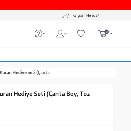
Kargom Nerede?
0
Hediye Seti (Çanta Boy, Toz Pembe)
uran Hediye Seti (Çanta Boy, Toz