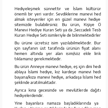
Hediyeleşmek sünnettir ve İslam kültüründe
önemli bir yeri vardır. Sevdiklerine manevi hediye
almak isteyenler için en güzel manevi hediyeleri
sitemizde bulabilirsiniz. Bu ürün, Kişiye Özel
Manevi Hediye Kuran Seti ya da ,Seccadeli Tesbihli
Kuran Hediye Seti isimleriyle de bilinmektedirler.
Bu ürüne ücretsiz isim yazılabilmektedir. Bunun
için sayfanın üst tarafında ürünün fiyat alanının
hemen altında yer alan isim/söz ekle linkine
tıklamanız gerekmektedir.
Bu ürün Anneye manevi hediye, eş için dini hediye,
ablaya İslami hediye, kız kardeşe manevi hediye,
bayana/kıza manevi hediye, arkadaşa İslami hediye
şeklinde aratılmaktadır.
Ayrıca kına gecesinde ve mevlütlerde dağıtılan
hediyelerdendir.
Yine bayanlara namaza başladıklarında ya da