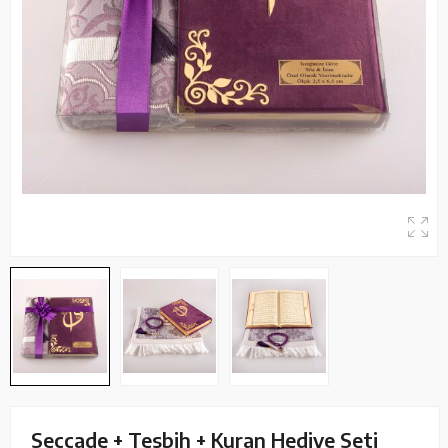
Seccade + Tesbih + Kuran Hediye Seti