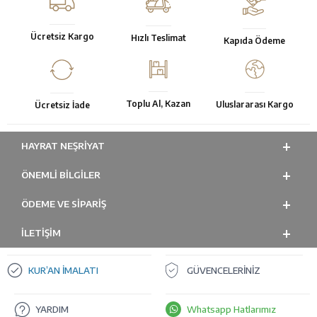
Ücretsiz Kargo
Hızlı Teslimat
Kapıda Ödeme
Toplu Al, Kazan
Uluslararası Kargo
Ücretsiz İade
HAYRAT NEŞRIYAT
ÖNEMLI BILGILER
ÖDEME VE SİPARİŞ
İLETİŞİM
KUR’AN İMALATI
GÜVENCELERİNİZ
YARDIM
Whatsapp Hatlarımız