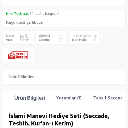
Hızlı Teslimat:
24 saatte kargoda!
Kargo ücreti için
tıklayın
Ürün Etiketleri:
Ürün Bilgileri
Yorumlar (1)
Taksit Seçenekle
İslami Manevi Hediye Seti (Seccade,
Tesbih, Kur'an-ı Kerim)