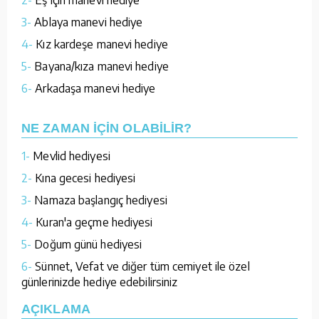
3-
Ablaya manevi hediye
4-
Kız kardeşe manevi hediye
5-
Bayana/kıza manevi hediye
6-
Arkadaşa manevi hediye
NE ZAMAN İÇİN OLABİLİR?
1-
Mevlid hediyesi
2-
Kına gecesi hediyesi
3-
Namaza başlangıç hediyesi
4-
Kuran'a geçme hediyesi
5-
Doğum günü hediyesi
6-
Sünnet, Vefat ve diğer tüm cemiyet ile özel
günlerinizde hediye edebilirsiniz
AÇIKLAMA