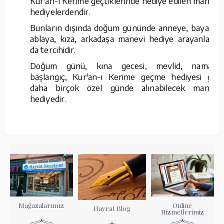
Kur'an-ı Kerime geçtiklerinde hediye edilen manevi
hediyelerdendir.
Bunların dışında doğum gününde anneye, bayana,
ablaya, kıza, arkadaşa manevi hediye arayanların
da tercihidir.
Doğum günü, kına gecesi, mevlid, namaza
başlangıç, Kur'an-ı Kerime geçme hediyesi gibi
daha birçok özel günde alınabilecek manevi
hediyedir.
Mağazalarımız
Online
Hayrat Blog
Hizmetlerimiz