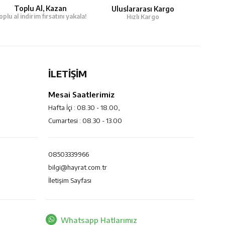
Toplu Al, Kazan
Uluslararası Kargo
oplu al indirim fırsatını yakala!
Hızlı Kargo
İLETİŞİM
Mesai Saatlerimiz
Hafta İçi : 08.30 - 18.00,
Cumartesi : 08.30 - 13.00
08503339966
bilgi@hayrat.com.tr
İletişim Sayfası
Whatsapp Hatlarımız