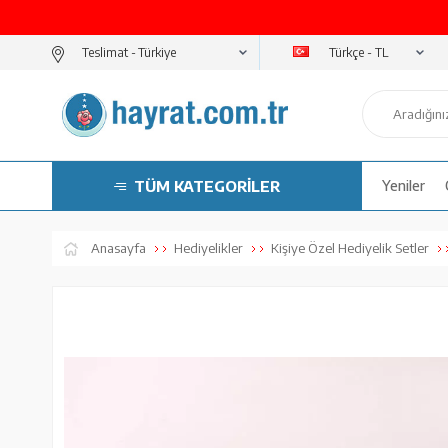
Türkçe - TL
Teslimat -
TÜM KATEGORİLER
Yeniler
Anasayfa
Hediyelikler
Kişiye Özel Hediyelik Setler