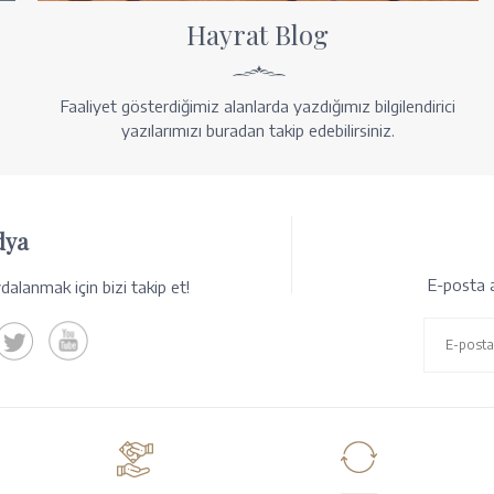
Hayrat Blog
Faaliyet gösterdiğimiz alanlarda yazdığımız bilgilendirici
yazılarımızı buradan takip edebilirsiniz.
dya
E-posta a
alanmak için bizi takip et!