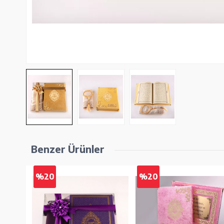
Benzer Ürünler
%20
%20