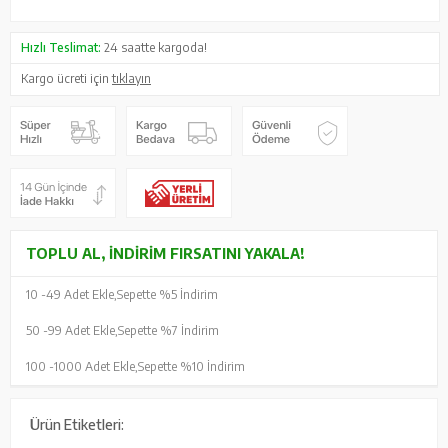
Hızlı Teslimat:
24 saatte kargoda!
Kargo ücreti için
tıklayın
TOPLU AL, İNDIRIM FIRSATINI YAKALA!
10 -
49 Adet Ekle,
Sepette %5 İndirim
50 -
99 Adet Ekle,
Sepette %7 İndirim
100 -
1000 Adet Ekle,
Sepette %10 İndirim
Ürün Etiketleri: