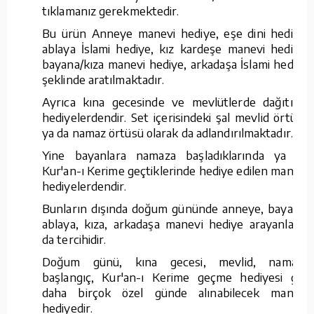
tıklamanız gerekmektedir.
Bu ürün Anneye manevi hediye, eşe dini hediye,
ablaya İslami hediye, kız kardeşe manevi hediye,
bayana/kıza manevi hediye, arkadaşa İslami hediye
şeklinde aratılmaktadır.
Ayrıca kına gecesinde ve mevlütlerde dağıtılan
hediyelerdendir. Set içerisindeki şal mevlid örtüsü
ya da namaz örtüsü olarak da adlandırılmaktadır.
Yine bayanlara namaza başladıklarında ya da
Kur'an-ı Kerime geçtiklerinde hediye edilen manevi
hediyelerdendir.
Bunların dışında doğum gününde anneye, bayana,
ablaya, kıza, arkadaşa manevi hediye arayanların
da tercihidir.
Doğum günü, kına gecesi, mevlid, namaza
başlangıç, Kur'an-ı Kerime geçme hediyesi gibi
daha birçok özel günde alınabilecek manevi
hediyedir.