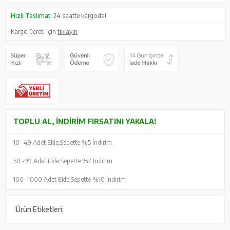
Hızlı Teslimat:
24 saatte kargoda!
Kargo ücreti için
tıklayın
TOPLU AL, İNDIRIM FIRSATINI YAKALA!
10 -
49 Adet Ekle,
Sepette %5 İndirim
50 -
99 Adet Ekle,
Sepette %7 İndirim
100 -
1000 Adet Ekle,
Sepette %10 İndirim
Ürün Etiketleri: