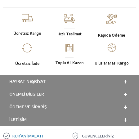
Ücretsiz Kargo
Hızlı Teslimat
Kapıda Ödeme
Toplu Al, Kazan
Uluslararası Kargo
Ücretsiz İade
HAYRAT NEŞRIYAT
ÖNEMLI BILGILER
ÖDEME VE SİPARİŞ
İLETİŞİM
KUR’AN İMALATI
GÜVENCELERİNİZ