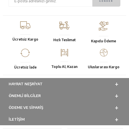
Ücretsiz Kargo
Hızlı Teslimat
Kapıda Ödeme
Toplu Al, Kazan
Uluslararası Kargo
Ücretsiz İade
HAYRAT NEŞRIYAT
ÖNEMLI BILGILER
ÖDEME VE SİPARİŞ
İLETİŞİM