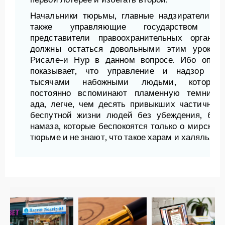
Начальники тюрьмы, главные надзиратели, а
также управляющие государством и
представители правоохранительных органов
должны остаться довольными этим уроком
Рисале-и Нур в данном вопросе. Ибо опыт
показывает, что управление и надзор за
тысячами набожными людьми, которые
постоянно вспоминают пламенную темницу
ада, легче, чем десять привыкших частичной
беспутной жизни людей без убеждения, без
намаза, которые беспокоятся только о мирской
тюрьме и не знают, что такое харам и халяль.