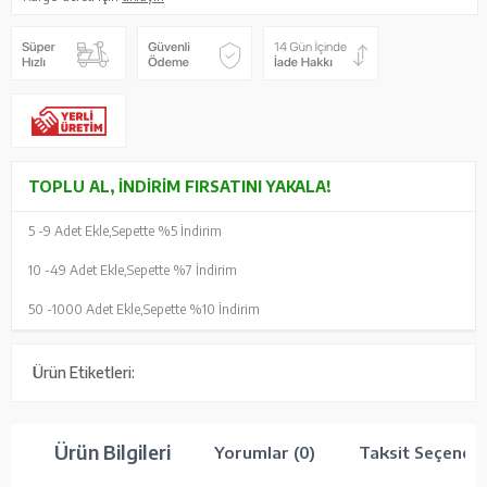
TOPLU AL, İNDIRIM FIRSATINI YAKALA!
5 -
9 Adet Ekle,
Sepette %5 İndirim
10 -
49 Adet Ekle,
Sepette %7 İndirim
50 -
1000 Adet Ekle,
Sepette %10 İndirim
Ürün Etiketleri:
Ürün Bilgileri
Yorumlar (0)
Taksit Seçenekl